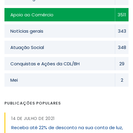
Apoio ao Comércio
3511
Notícias gerais
343
Atuação Social
348
Conquistas e Ações da CDL/BH
29
Mei
2
PUBLICAÇÕES POPULARES
14 DE JULHO DE 2021
Receba até 22% de desconto na sua conta de luz,