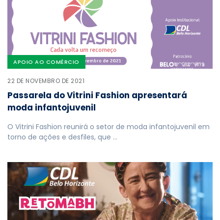
APOIO AO COMÉRCIO
22 DE NOVEMBRO DE 2021
Passarela do Vitrini Fashion apresentará
moda infantojuvenil
O Vitrini Fashion reunirá o setor de moda infantojuvenil em
torno de ações e desfiles, que …