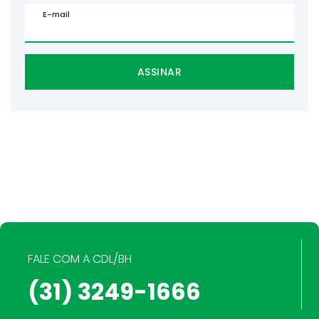
E-mail
ASSINAR
FALE COM A CDL/BH
(31) 3249-1666