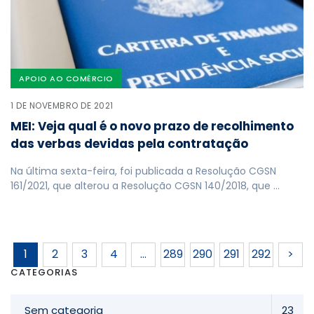
APOIO AO COMÉRCIO
1 DE NOVEMBRO DE 2021
MEI: Veja qual é o novo prazo de recolhimento
das verbas devidas pela contratação
Na última sexta-feira, foi publicada a Resolução CGSN
161/2021, que alterou a Resolução CGSN 140/2018, que …
1
2
3
4
…
289
290
291
292
>
CATEGORIAS
Sem categoria
23