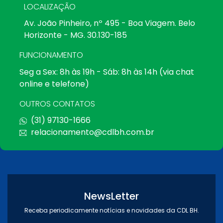
LOCALIZAÇÃO
Av. João Pinheiro, nº 495 - Boa Viagem. Belo
Horizonte - MG. 30.130-185
FUNCIONAMENTO
Seg a Sex: 8h às 19h - Sáb: 8h às 14h (via chat
online e telefone)
OUTROS CONTATOS
(31) 97130-1666
relacionamento@cdlbh.com.br
NewsLetter
Receba periodicamente notícias e novidades da CDL BH.