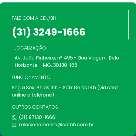
FALE COM A CDL/BH
(31) 3249-1666
LOCALIZAÇÃO
Av. João Pinheiro, nº 495 - Boa Viagem. Belo
Horizonte - MG. 30.130-185
FUNCIONAMENTO
Seg a Sex: 8h às 19h - Sáb: 8h às 14h (via chat
online e telefone)
OUTROS CONTATOS
(31) 97130-1666
relacionamento@cdlbh.com.br