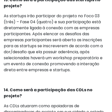
projeto?
As startups irão participar do projeto no Foco 03
(três) – Fase 04 (quatro) e sua participação está
diretamente ligada à conexão com as empresas
participantes. Após elencar os desafios das
empresas participantes será aberto as inscrições
para as startups se inscreverem de acordo com a
dor/desafio que ela possuir aderência, após
selecionadas haverá um workshop preparatório e
um evento de conexão promovendo a interação
direta entre empresas e startups.
14. Como será a participação das CDLs no
projeto?
As CDLs atuaram como apoiadoras de
disseminadoras do projeto em sua cidade e estado.