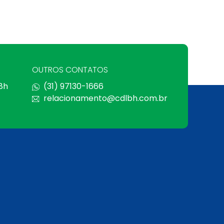
OUTROS CONTATOS
 8h
(31) 97130-1666
relacionamento@cdlbh.com.br