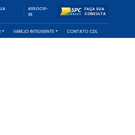
UA
ASSOCIE-
FAÇA SUA
CONSULTA
SE
H
VAREJO INTELIGENTE
CONTATO CDL