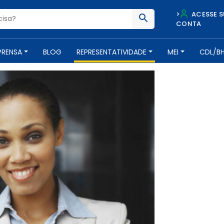
>
ACESSE S
CONTA
PRENSA
BLOG
REPRESENTATIVIDADE
MEI
CDL/B