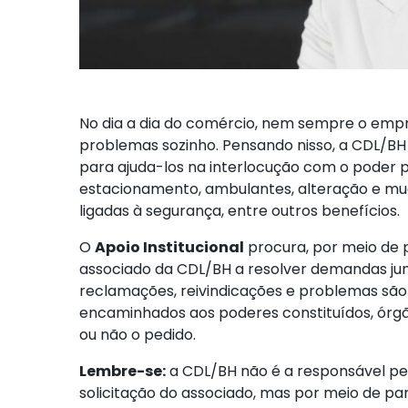
No dia a dia do comércio, nem sempre o empr
problemas sozinho. Pensando nisso, a CDL/BH 
para ajuda-los na interlocução com o poder 
estacionamento, ambulantes, alteração e mu
ligadas à segurança, entre outros benefícios.
O
Apoio Institucional
procura, por meio de p
associado da CDL/BH a resolver demandas jun
reclamações, reivindicações e problemas são
encaminhados aos poderes constituídos, órgã
ou não o pedido.
Lembre-se:
a CDL/BH não é a responsável pel
solicitação do associado, mas por meio de pa