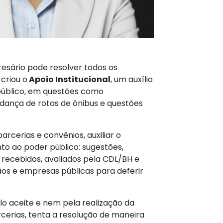
esário pode resolver todos os
criou o
Apoio Institucional
, um auxílio
público, em questões como
dança de rotas de ônibus e questões
arcerias e convênios, auxiliar o
to ao poder público: sugestões,
 recebidos, avaliados pela CDL/BH e
os e empresas públicas para deferir
o aceite e nem pela realização da
rcerias, tenta a resolução de maneira