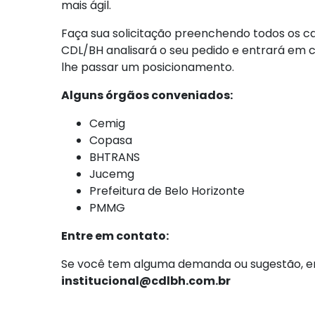
mais ágil.
Faça sua solicitação preenchendo todos os 
CDL/BH analisará o seu pedido e entrará em c
lhe passar um posicionamento.
Alguns órgãos conveniados:
Cemig
Copasa
BHTRANS
Jucemg
Prefeitura de Belo Horizonte
PMMG
Entre em contato:
Se você tem alguma demanda ou sugestão, en
institucional@cdlbh.com.br