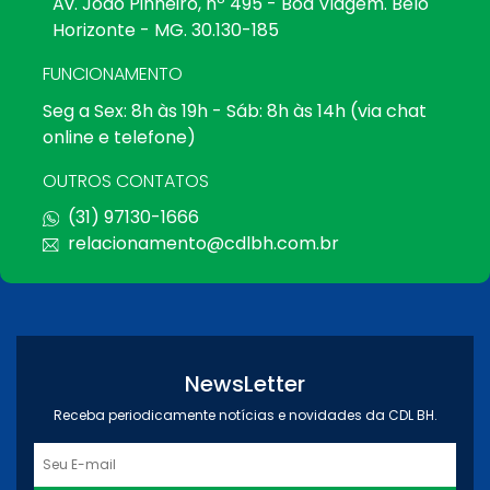
Av. João Pinheiro, nº 495 - Boa Viagem. Belo
Horizonte - MG. 30.130-185
FUNCIONAMENTO
Seg a Sex: 8h às 19h - Sáb: 8h às 14h (via chat
online e telefone)
OUTROS CONTATOS
(31) 97130-1666
relacionamento@cdlbh.com.br
NewsLetter
Receba periodicamente notícias e novidades da CDL BH.