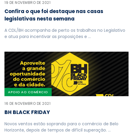
19 DE NOVEMBRO DE 2021
Confira o que foi destaque nas casas
legislativas nesta semana
A CDL/BH acompanha de perto os trabalhos no Legislativo
e atua para incentivar as proposições e …
APOIO AO COMÉRCIO
16 DE NOVEMBRO DE 2021
BH BLACK FRIDAY
Novos ventos estão soprando para o comércio de Belo
Horizonte, depois de tempos de difícil superação. …