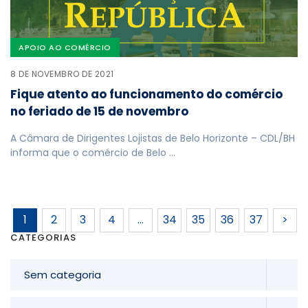
APOIO AO COMÉRCIO
8 DE NOVEMBRO DE 2021
Fique atento ao funcionamento do comércio
no feriado de 15 de novembro
A Câmara de Dirigentes Lojistas de Belo Horizonte – CDL/BH
informa que o comércio de Belo …
1
2
3
4
…
34
35
36
37
>
CATEGORIAS
Sem categoria