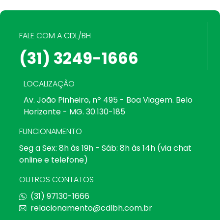
FALE COM A CDL/BH
(31) 3249-1666
LOCALIZAÇÃO
Av. João Pinheiro, nº 495 - Boa Viagem. Belo
Horizonte - MG. 30.130-185
FUNCIONAMENTO
Seg a Sex: 8h às 19h - Sáb: 8h às 14h (via chat
online e telefone)
OUTROS CONTATOS
(31) 97130-1666
relacionamento@cdlbh.com.br