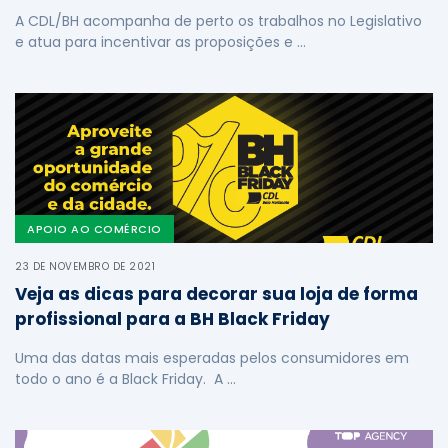
A CDL/BH acompanha de perto os trabalhos no Legislativo
e atua para incentivar as proposições e …
APOIO AO COMÉRCIO
23 DE NOVEMBRO DE 2021
Veja as dicas para decorar sua loja de forma
profissional para a BH Black Friday
Uma das datas mais esperadas pelos consumidores em
todo o ano é a Black Friday. A …