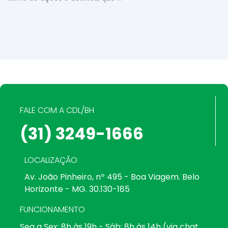
FALE COM A CDL/BH
(31) 3249-1666
LOCALIZAÇÃO
Av. João Pinheiro, nº 495 - Boa Viagem. Belo
Horizonte - MG. 30.130-185
FUNCIONAMENTO
Seg a Sex: 8h às 19h - Sáb: 8h às 14h (via chat