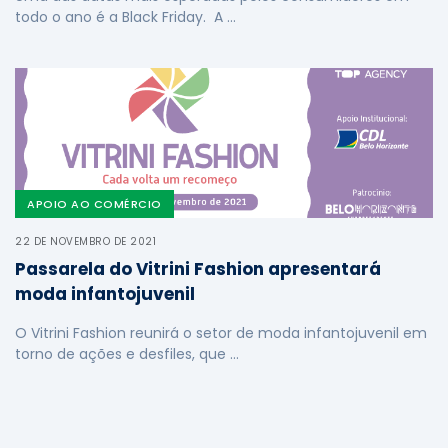
todo o ano é a Black Friday. A …
APOIO AO COMÉRCIO
22 DE NOVEMBRO DE 2021
Passarela do Vitrini Fashion apresentará
moda infantojuvenil
O Vitrini Fashion reunirá o setor de moda infantojuvenil em
torno de ações e desfiles, que …