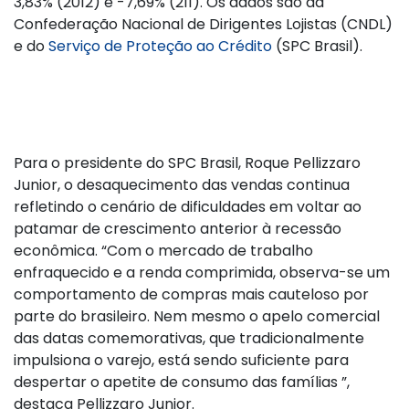
3,83% (2012) e -7,69% (211). Os dados são da
Confederação Nacional de Dirigentes Lojistas (CNDL)
e do
Serviço de Proteção ao Crédito
(SPC Brasil).
Para o presidente do SPC Brasil, Roque Pellizzaro
Junior, o desaquecimento das vendas continua
refletindo o cenário de dificuldades em voltar ao
patamar de crescimento anterior à recessão
econômica. “Com o mercado de trabalho
enfraquecido e a renda comprimida, observa-se um
comportamento de compras mais cauteloso por
parte do brasileiro. Nem mesmo o apelo comercial
das datas comemorativas, que tradicionalmente
impulsiona o varejo, está sendo suficiente para
despertar o apetite de consumo das famílias ”,
destaca Pellizzaro Junior.