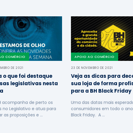
AO COMÉRCIO
APOIO AO COMÉRCIO
EMBRO DE 2021
23 DE NOVEMBRO DE 2021
a o que foi destaque
Veja as dicas para dec
sas legislativas nesta
sua loja de forma profi
a
para a BH Black Friday
H acompanha de perto os
Uma das datas mais esperada
s no Legislativo e atua para
consumidores em todo o ano
ar as proposições e …
Black Friday. A …