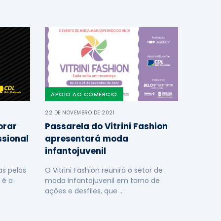
APOIO AO COMÉRCIO
22 DE NOVEMBRO DE 2021
orar
Passarela do Vitrini Fashion
ssional
apresentará moda
infantojuvenil
s pelos
O Vitrini Fashion reunirá o setor de
 é a
moda infantojuvenil em torno de
ações e desfiles, que …