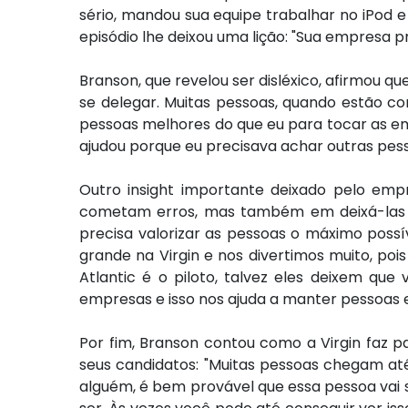
sério, mandou sua equipe trabalhar no iPod e 
episódio lhe deixou uma lição: "Sua empresa p
Branson, que revelou ser disléxico, afirmou q
se delegar. Muitas pessoas, quando estão co
pessoas melhores do que eu para tocar as empr
ajudou porque eu precisava achar outras pess
Outro insight importante deixado pelo emp
cometam erros, mas também em deixá-las fa
precisa valorizar as pessoas o máximo possí
grande na Virgin e nos divertimos muito, po
Atlantic é o piloto, talvez eles deixem q
empresas e isso nos ajuda a manter pessoas e
Por fim, Branson contou como a Virgin faz pa
seus candidatos: "Muitas pessoas chegam a
alguém, é bem provável que essa pessoa vai s