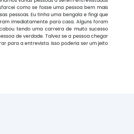
tínhamos várias pessoas a serem entrevistadas
isfarcei como se fosse uma pessoa bem mais
sas pessoas. Eu tinha uma bengala e fingi que
ltaram imediatamente para casa. Alguns foram
cabou tendo uma carreira de muito sucesso
pessoa de verdade. Talvez se a pessoa chegar
r para a entrevista. Isso poderia ser um jeito