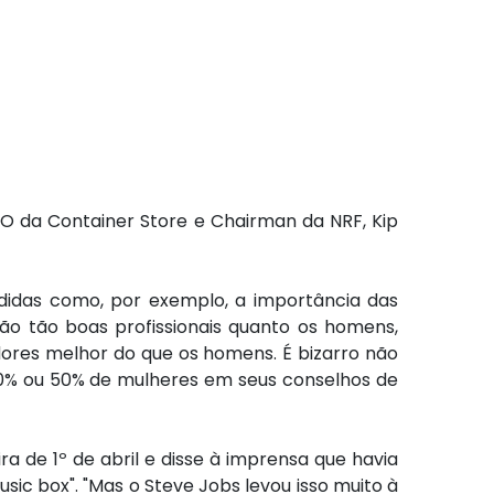
EO da Container Store e Chairman da NRF, Kip
ndidas como, por exemplo, a importância das
ão tão boas profissionais quanto os homens,
res melhor do que os homens. É bizarro não
40% ou 50% de mulheres em seus conselhos de
ra de 1º de abril e disse à imprensa que havia
c box". "Mas o Steve Jobs levou isso muito à