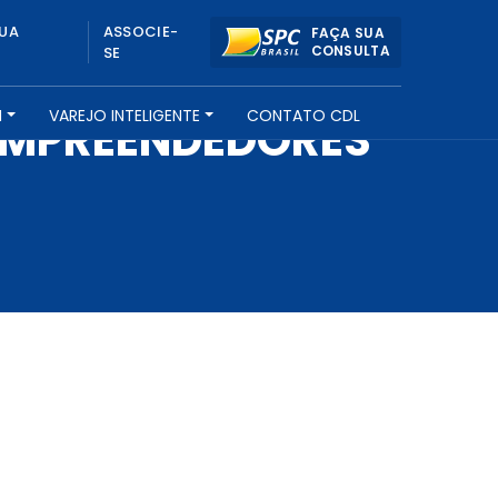
UA
ASSOCIE-
FAÇA SUA
CONSULTA
SE
H
VAREJO INTELIGENTE
CONTATO CDL
EMPREENDEDORES