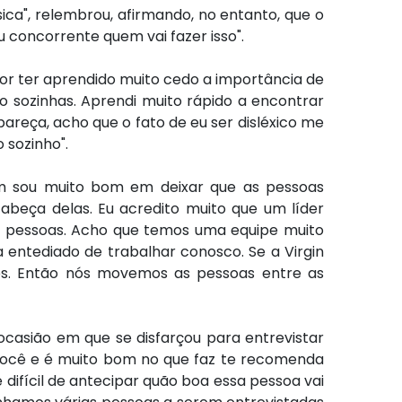
sica", relembrou, afirmando, no entanto, que o
 concorrente quem vai fazer isso".
 por ter aprendido muito cedo a importância de
o sozinhas. Aprendi muito rápido a encontrar
pareça, acho que o fato de eu ser disléxico me
 sozinho".
bém sou muito bom em deixar que as pessoas
beça delas. Eu acredito muito que um líder
nas pessoas. Acho que temos uma equipe muito
 entediado de trabalhar conosco. Se a Virgin
tes. Então nós movemos as pessoas entre as
 ocasião em que se disfarçou para entrevistar
você e é muito bom no que faz te recomenda
difícil de antecipar quão boa essa pessoa vai