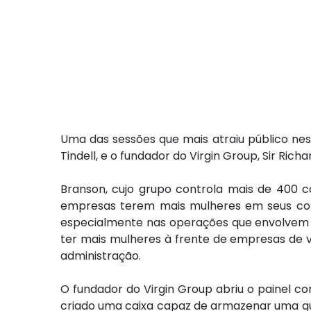
Uma das sessões que mais atraiu público nes
Tindell, e o fundador do Virgin Group, Sir Rich
Branson, cujo grupo controla mais de 400 c
empresas terem mais mulheres em seus conse
especialmente nas operações que envolvem 
ter mais mulheres à frente de empresas de 
administração.
O fundador do Virgin Group abriu o painel com
criado uma caixa capaz de armazenar uma qua