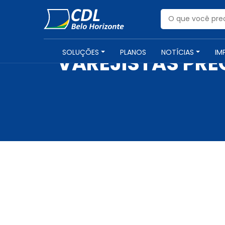
SOLUÇÕES
PLANOS
NOTÍCIAS
IM
VAREJISTAS PR