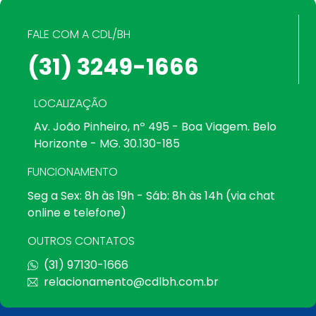
FALE COM A CDL/BH
(31) 3249-1666
LOCALIZAÇÃO
Av. João Pinheiro, nº 495 - Boa Viagem. Belo
Horizonte - MG. 30.130-185
FUNCIONAMENTO
Seg a Sex: 8h às 19h - Sáb: 8h às 14h (via chat
online e telefone)
OUTROS CONTATOS
(31) 97130-1666
relacionamento@cdlbh.com.br