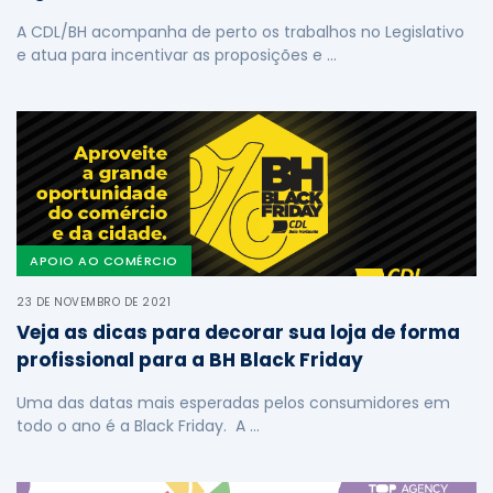
A CDL/BH acompanha de perto os trabalhos no Legislativo
e atua para incentivar as proposições e …
APOIO AO COMÉRCIO
23 DE NOVEMBRO DE 2021
Veja as dicas para decorar sua loja de forma
profissional para a BH Black Friday
Uma das datas mais esperadas pelos consumidores em
todo o ano é a Black Friday. A …