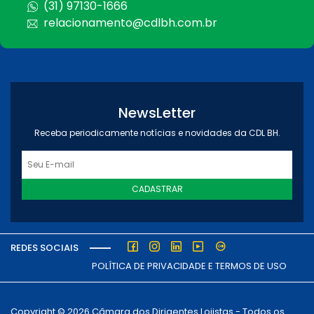
(31) 97130-1666
relacionamento@cdlbh.com.br
NewsLetter
Receba periodicamente notícias e novidades da CDL BH.
CADASTRAR
REDES SOCIAIS
POLÍTICA DE PRIVACIDADE E TERMOS DE USO
Copyright © 2026 Câmara dos Dirigentes Lojistas - Todos os