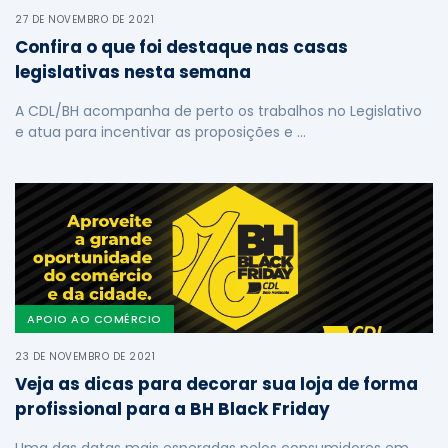
27 DE NOVEMBRO DE 2021
Confira o que foi destaque nas casas
legislativas nesta semana
A CDL/BH acompanha de perto os trabalhos no Legislativo
e atua para incentivar as proposições e …
APOIO AO COMÉRCIO
23 DE NOVEMBRO DE 2021
Veja as dicas para decorar sua loja de forma
profissional para a BH Black Friday
Uma das datas mais esperadas pelos consumidores em