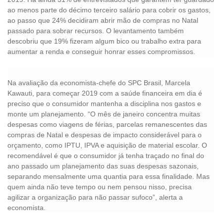
ao menos parte do décimo terceiro salário para cobrir os gastos,
ao passo que 24% decidiram abrir mão de compras no Natal
passado para sobrar recursos. O levantamento também
descobriu que 19% fizeram algum bico ou trabalho extra para
aumentar a renda e conseguir honrar esses compromissos.
Na avaliação da economista-chefe do SPC Brasil, Marcela
Kawauti, para começar 2019 com a saúde financeira em dia é
preciso que o consumidor mantenha a disciplina nos gastos e
monte um planejamento. “O mês de janeiro concentra muitas
despesas como viagens de férias, parcelas remanescentes das
compras de Natal e despesas de impacto considerável para o
orçamento, como IPTU, IPVA e aquisição de material escolar. O
recomendável é que o consumidor já tenha traçado no final do
ano passado um planejamento das suas despesas sazonais,
separando mensalmente uma quantia para essa finalidade. Mas
quem ainda não teve tempo ou nem pensou nisso, precisa
agilizar a organização para não passar sufoco”, alerta a
economista.