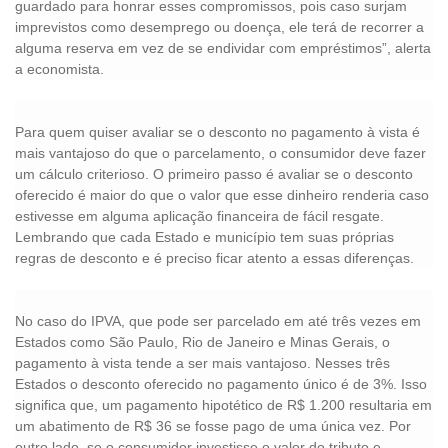
guardado para honrar esses compromissos, pois caso surjam
imprevistos como desemprego ou doença, ele terá de recorrer a
alguma reserva em vez de se endividar com empréstimos”, alerta
a economista.
Para quem quiser avaliar se o desconto no pagamento à vista é
mais vantajoso do que o parcelamento, o consumidor deve fazer
um cálculo criterioso. O primeiro passo é avaliar se o desconto
oferecido é maior do que o valor que esse dinheiro renderia caso
estivesse em alguma aplicação financeira de fácil resgate.
Lembrando que cada Estado e município tem suas próprias
regras de desconto e é preciso ficar atento a essas diferenças.
No caso do IPVA, que pode ser parcelado em até três vezes em
Estados como São Paulo, Rio de Janeiro e Minas Gerais, o
pagamento à vista tende a ser mais vantajoso. Nesses três
Estados o desconto oferecido no pagamento único é de 3%. Isso
significa que, um pagamento hipotético de R$ 1.200 resultaria em
um abatimento de R$ 36 se fosse pago de uma única vez. Por
outro lado, se o consumidor investisse o valor do tributo e