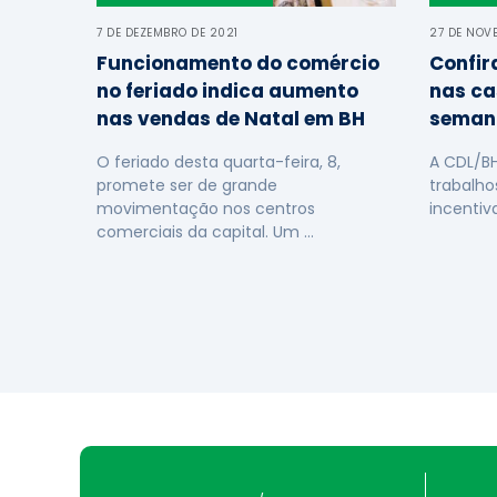
7 DE DEZEMBRO DE 2021
27 DE NOV
Funcionamento do comércio
Confir
no feriado indica aumento
nas ca
nas vendas de Natal em BH
seman
O feriado desta quarta-feira, 8,
A CDL/B
promete ser de grande
trabalho
movimentação nos centros
incentiv
comerciais da capital. Um …