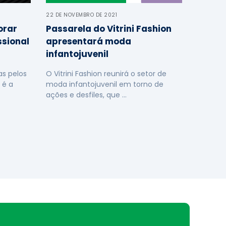
22 DE NOVEMBRO DE 2021
orar
Passarela do Vitrini Fashion
ssional
apresentará moda
infantojuvenil
s pelos
O Vitrini Fashion reunirá o setor de
 é a
moda infantojuvenil em torno de
ações e desfiles, que …