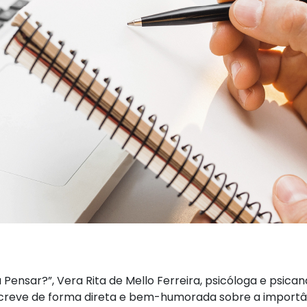
ensar?”, Vera Rita de Mello Ferreira, psicóloga e psica
escreve de forma direta e bem-humorada sobre a import