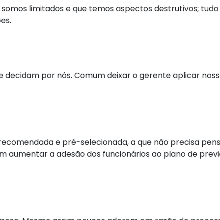
 somos limitados e que temos aspectos destrutivos; tudo
es.
e decidam por nós. Comum deixar o gerente aplicar nosso
comendada e pré-selecionada, a que não precisa pensar
 aumentar a adesão dos funcionários ao plano de previdê