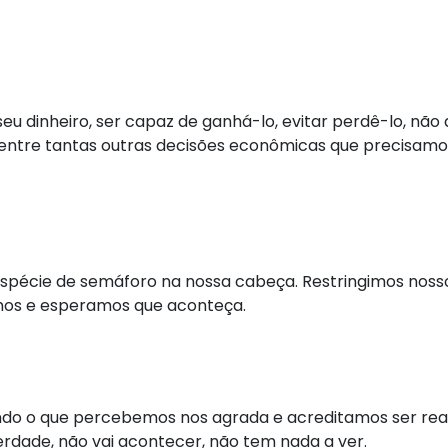
eu dinheiro, ser capaz de ganhá-lo, evitar perdê-lo, não
e entre tantas outras decisões econômicas que precisam
espécie de semáforo na nossa cabeça. Restringimos noss
mos e esperamos que aconteça.
do o que percebemos nos agrada e acreditamos ser real,
dade, não vai acontecer, não tem nada a ver.