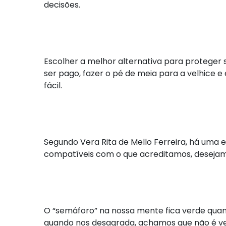
decisões.
Escolher a melhor alternativa para proteger s
ser pago, fazer o pé de meia para a velhice 
fácil.
Segundo Vera Rita de Mello Ferreira, há uma 
compatíveis com o que acreditamos, deseja
O “semáforo” na nossa mente fica verde quan
quando nos desagrada, achamos que não é ver