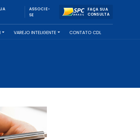
UA
ASSOCIE-
FAÇA SUA
CONSULTA
SE
H
VAREJO INTELIGENTE
CONTATO CDL