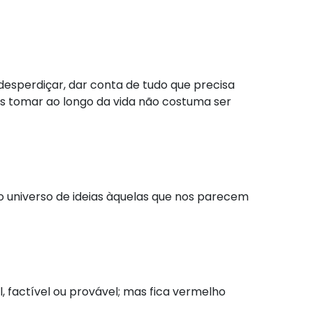
 desperdiçar, dar conta de tudo que precisa
os tomar ao longo da vida não costuma ser
o universo de ideias àquelas que nos parecem
 factível ou provável; mas fica vermelho