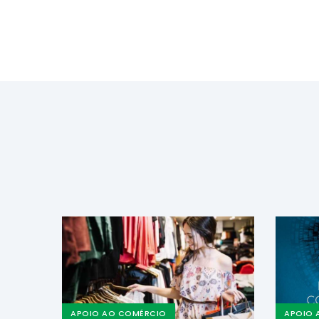
APOIO AO COMÉRCIO
APOIO 