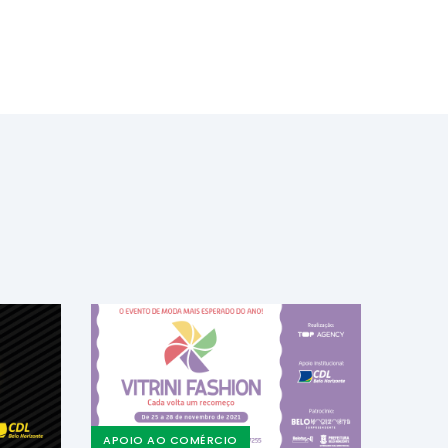
APOIO AO COMÉRCIO