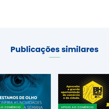
Publicações similares
AO COMÉRCIO
APOIO AO COMÉRCIO