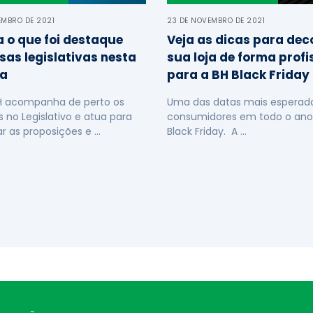
EMBRO DE 2021
23 DE NOVEMBRO DE 2021
a o que foi destaque
Veja as dicas para dec
sas legislativas nesta
sua loja de forma profi
a
para a BH Black Friday
H acompanha de perto os
Uma das datas mais esperada
s no Legislativo e atua para
consumidores em todo o ano
ar as proposições e …
Black Friday. A …