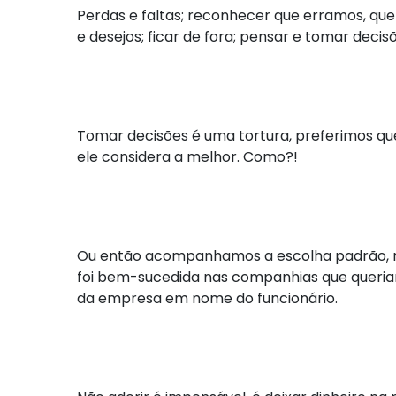
Perdas e faltas; reconhecer que erramos, que
e desejos; ficar de fora; pensar e tomar decisõ
Tomar decisões é uma tortura, preferimos qu
ele considera a melhor. Como?!
Ou então acompanhamos a escolha padrão, re
foi bem-sucedida nas companhias que queriam
da empresa em nome do funcionário.