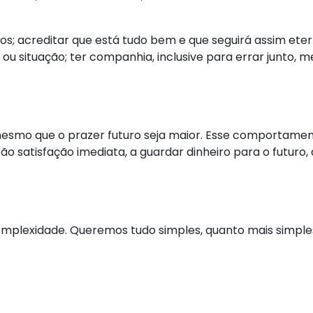
os; acreditar que está tudo bem e que seguirá assim eter
u situação; ter companhia, inclusive para errar junto, m
esmo que o prazer futuro seja maior. Esse comportamen
o satisfação imediata, a guardar dinheiro para o futuro, d
mplexidade. Queremos tudo simples, quanto mais simples