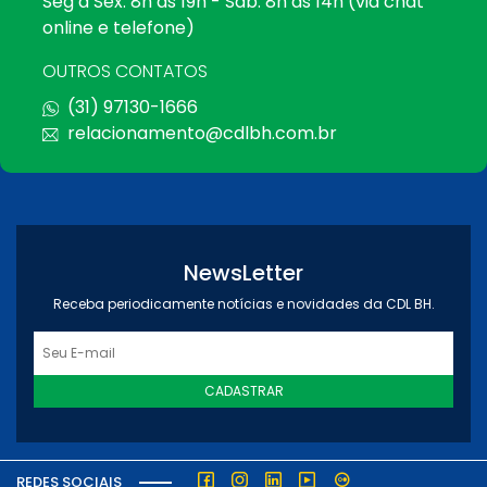
Seg a Sex: 8h às 19h - Sáb: 8h às 14h (via chat
online e telefone)
OUTROS CONTATOS
(31) 97130-1666
relacionamento@cdlbh.com.br
NewsLetter
Receba periodicamente notícias e novidades da CDL BH.
CADASTRAR
REDES SOCIAIS