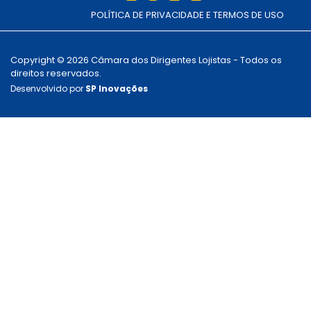
POLÍTICA DE PRIVACIDADE E TERMOS DE USO
Copyright © 2026 Câmara dos Dirigentes Lojistas - Todos os
direitos reservados.
Desenvolvido por
SP Inovações