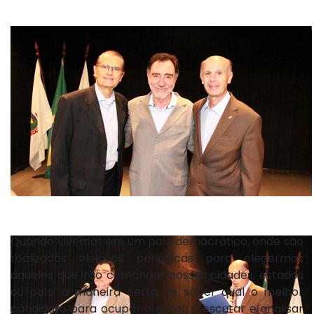
Quando vivemos em um país democrático, onde são
realizadas eleições periódicas para elegermos
aqueles que irão comandar nossas cidades, estados
ou país, a maneira certa de saber qual o melhor
candidato para ocupar o cargo é escutar e analisar