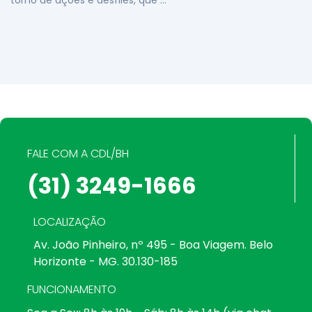
torno de ações e desfiles, que …
FALE COM A CDL/BH
(31) 3249-1666
LOCALIZAÇÃO
Av. João Pinheiro, nº 495 - Boa Viagem. Belo
Horizonte - MG. 30.130-185
FUNCIONAMENTO