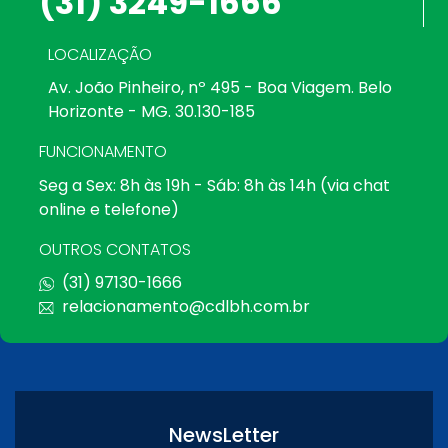
(31) 3249-1666
LOCALIZAÇÃO
Av. João Pinheiro, nº 495 - Boa Viagem. Belo
Horizonte - MG. 30.130-185
FUNCIONAMENTO
Seg a Sex: 8h às 19h - Sáb: 8h às 14h (via chat
online e telefone)
OUTROS CONTATOS
(31) 97130-1666
relacionamento@cdlbh.com.br
NewsLetter