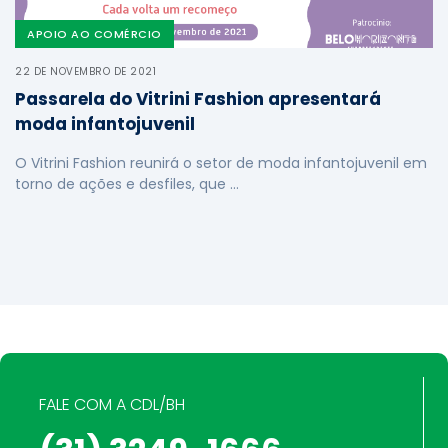
APOIO AO COMÉRCIO
22 DE NOVEMBRO DE 2021
Passarela do Vitrini Fashion apresentará
moda infantojuvenil
O Vitrini Fashion reunirá o setor de moda infantojuvenil em
torno de ações e desfiles, que …
FALE COM A CDL/BH