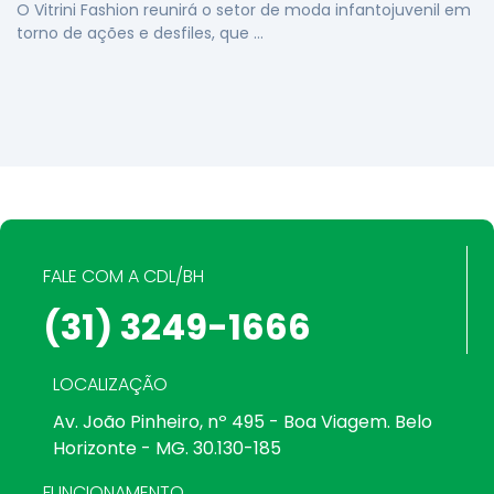
O Vitrini Fashion reunirá o setor de moda infantojuvenil em
torno de ações e desfiles, que …
FALE COM A CDL/BH
(31) 3249-1666
LOCALIZAÇÃO
Av. João Pinheiro, nº 495 - Boa Viagem. Belo
Horizonte - MG. 30.130-185
FUNCIONAMENTO