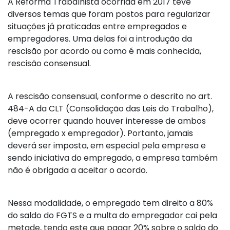
A Reforma Trabalhista ocorrida em 2017 teve
diversos temas que foram postos para regularizar
situações já praticadas entre empregados e
empregadores. Uma delas foi a introdução da
rescisão por acordo ou como é mais conhecida,
rescisão consensual.
A rescisão consensual, conforme o descrito no art.
484-A da CLT (Consolidação das Leis do Trabalho),
deve ocorrer quando houver interesse de ambos
(empregado x empregador). Portanto, jamais
deverá ser imposta, em especial pela empresa e
sendo iniciativa do empregado, a empresa também
não é obrigada a aceitar o acordo.
Nessa modalidade, o empregado tem direito a 80%
do saldo do FGTS e a multa do empregador cai pela
metade, tendo este que pagar 20% sobre o saldo do