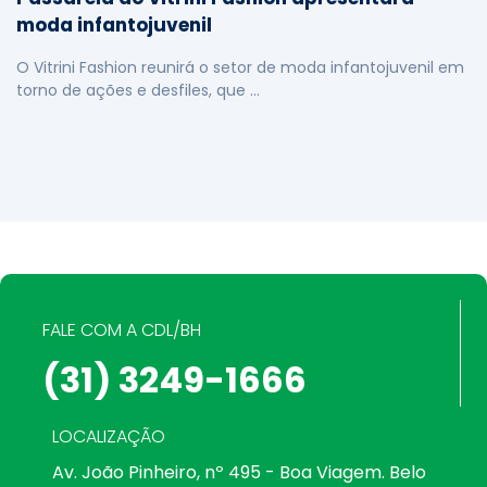
moda infantojuvenil
O Vitrini Fashion reunirá o setor de moda infantojuvenil em
torno de ações e desfiles, que …
FALE COM A CDL/BH
(31) 3249-1666
LOCALIZAÇÃO
Av. João Pinheiro, nº 495 - Boa Viagem. Belo