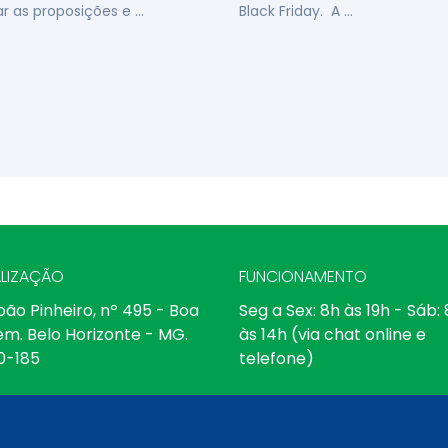
ar as proposições e …
Black Friday. A …
LIZAÇÃO
FUNCIONAMENTO
oão Pinheiro, nº 495 - Boa
Seg a Sex: 8h às 19h - Sáb:
em. Belo Horizonte - MG.
às 14h (via chat online e
0-185
telefone)