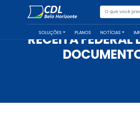
SOLUÇÕES
PLANOS
NOTÍCIAS
IM
RECEITA FEDERAL
DOCUMENTOS