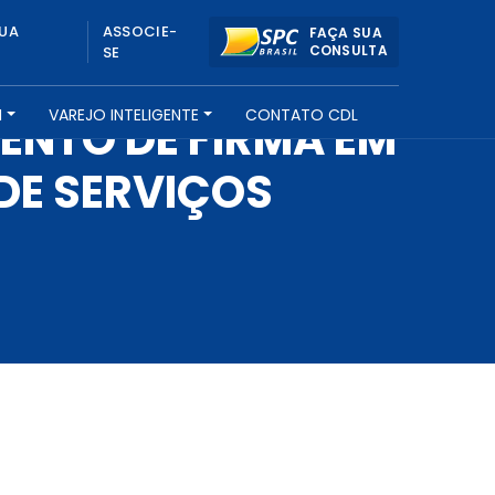
UA
ASSOCIE-
FAÇA SUA
CONSULTA
SE
H
VAREJO INTELIGENTE
CONTATO CDL
ENTO DE FIRMA EM
DE SERVIÇOS