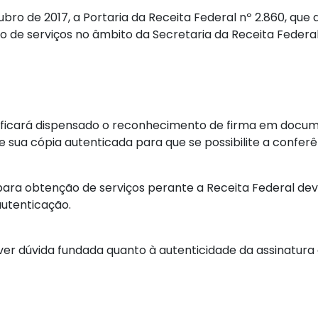
outubro de 2017, a Portaria da Receita Federal nº 2.860, 
 de serviços no âmbito da Secretaria da Receita Federal 
, ficará dispensado o reconhecimento de firma em docum
 sua cópia autenticada para que se possibilite a conferên
para obtenção de serviços perante a Receita Federal 
 autenticação.
r dúvida fundada quanto à autenticidade da assinatura 