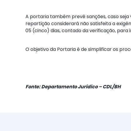
A portaria também prevê sanções, caso seja v
repartição considerará não satisfeita a exi
05 (cinco) dias, contado da verificação, para
O objetivo da Portaria é de simplificar os pro
Fonte: Departamento Jurídico – CDL/BH