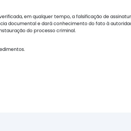
erificada, em qualquer tempo, a falsificação de assinatu
gência documental e dará conhecimento do fato à autori
 instauração do processo criminal.
cedimentos.