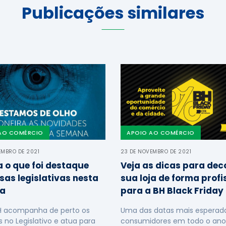
Publicações similares
AO COMÉRCIO
APOIO AO COMÉRCIO
EMBRO DE 2021
23 DE NOVEMBRO DE 2021
a o que foi destaque
Veja as dicas para dec
sas legislativas nesta
sua loja de forma profi
a
para a BH Black Friday
H acompanha de perto os
Uma das datas mais esperada
s no Legislativo e atua para
consumidores em todo o ano