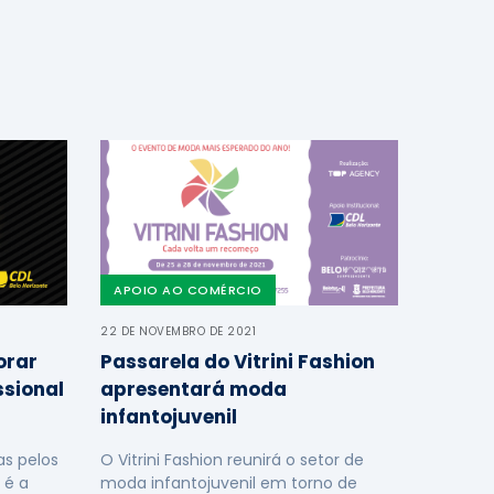
APOIO AO COMÉRCIO
22 DE NOVEMBRO DE 2021
orar
Passarela do Vitrini Fashion
ssional
apresentará moda
infantojuvenil
s pelos
O Vitrini Fashion reunirá o setor de
 é a
moda infantojuvenil em torno de