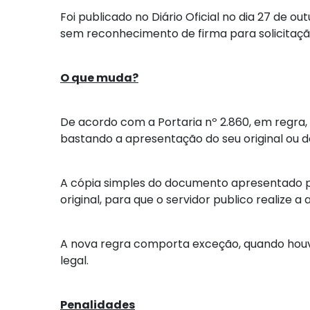
Foi publicado no Diário Oficial no dia 27 de 
sem reconhecimento de firma para solicitação
O que muda?
De acordo com a Portaria nº 2.860, em regra
bastando a apresentação do seu original ou de
A cópia simples do documento apresentado 
original, para que o servidor publico realize a
A nova regra comporta exceção, quando houve
legal.
Penalidades