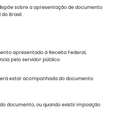
que dispõe sobre a apresentação de documento
do Brasil.
ento apresentado à Receita Federal,
cia pelo servidor público.
deverá estar acompanhada do documento
do documento, ou quando existir imposição