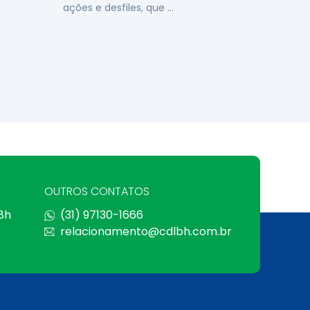
ações e desfiles, que …
OUTROS CONTATOS
 8h
(31) 97130-1666
relacionamento@cdlbh.com.br