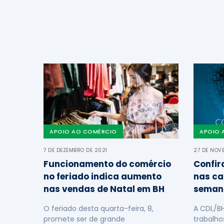
APOIO AO COMÉRCIO
APOIO 
7 DE DEZEMBRO DE 2021
27 DE NOV
Funcionamento do comércio
Confir
no feriado indica aumento
nas ca
nas vendas de Natal em BH
seman
O feriado desta quarta-feira, 8,
A CDL/B
promete ser de grande
trabalho