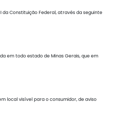
II da Constituição Federal, através da seguinte
válida em todo estado de Minas Gerais, que em
em local visível para o consumidor, de aviso