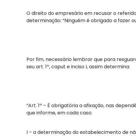
O direito do empresário em recusar o referido 
determinação: “Ninguém é obrigado a fazer ou 
Por fim, necessário lembrar que para resguarda
seu art. 1º, caput e inciso I, assim determina:
“Art. 1º – É obrigatória a afixação, nas depe
que informe, em cada caso:
I – a determinação do estabelecimento de n