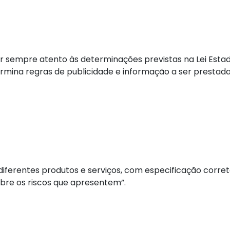
 sempre atento às determinações previstas na Lei Est
ermina regras de publicidade e informação a ser prestad
diferentes produtos e serviços, com especificação corret
bre os riscos que apresentem”.