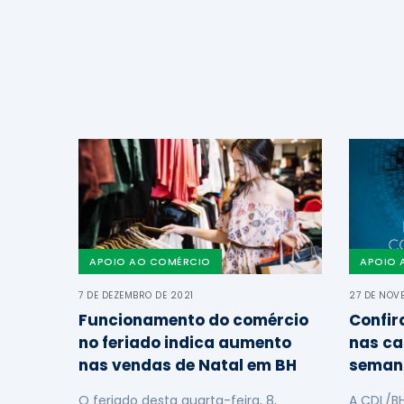
APOIO AO COMÉRCIO
APOIO 
7 DE DEZEMBRO DE 2021
27 DE NOV
Funcionamento do comércio
Confir
no feriado indica aumento
nas ca
nas vendas de Natal em BH
seman
O feriado desta quarta-feira, 8,
A CDL/B