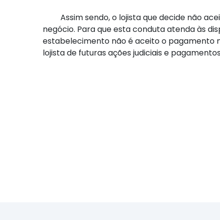
Assim sendo, o lojista que decide não acei
negócio. Para que esta conduta atenda às dispo
estabelecimento não é aceito o pagamento m
lojista de futuras ações judiciais e pagamento