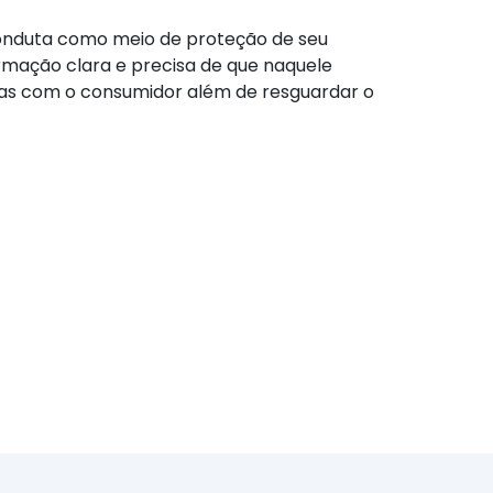
onduta como meio de proteção de seu
formação clara e precisa de que naquele
as com o consumidor além de resguardar o