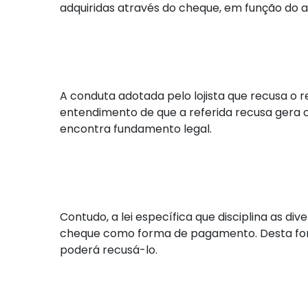
adquiridas através do cheque, em função do a
A conduta adotada pelo lojista que recusa o 
entendimento de que a referida recusa gera c
encontra fundamento legal.
Contudo, a lei específica que disciplina as di
cheque como forma de pagamento. Desta forma,
poderá recusá-lo.