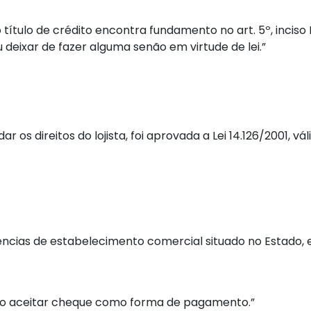
título de crédito encontra fundamento no art. 5º, inciso 
deixar de fazer alguma senão em virtude de lei.”
r os direitos do lojista, foi aprovada a Lei 14.126/2001, 
ndências de estabelecimento comercial situado no Estado, 
ão aceitar cheque como forma de pagamento.”