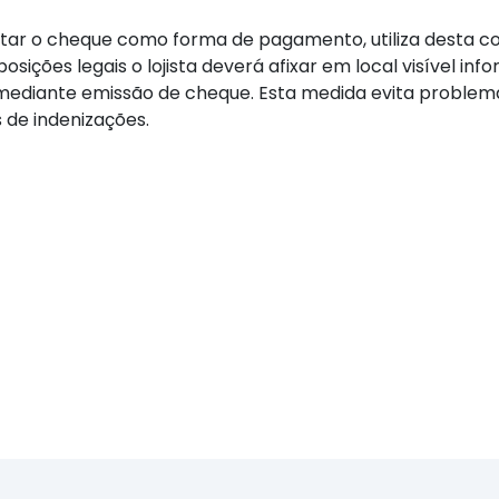
tar o cheque como forma de pagamento, utiliza desta c
sições legais o lojista deverá afixar em local visível in
ediante emissão de cheque. Esta medida evita problem
s de indenizações.