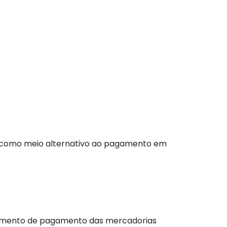
a como meio alternativo ao pagamento em
bimento de pagamento das mercadorias