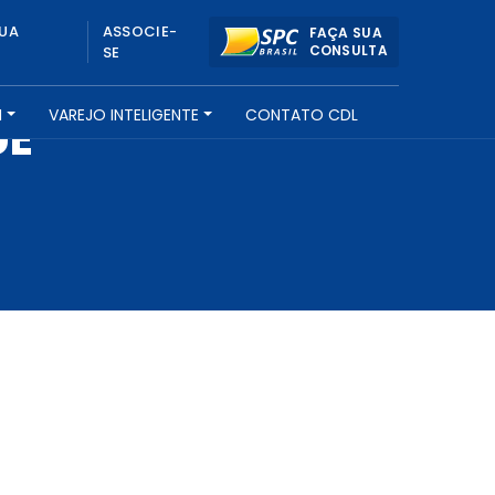
UA
ASSOCIE-
FAÇA SUA
CONSULTA
SE
H
VAREJO INTELIGENTE
CONTATO CDL
UE