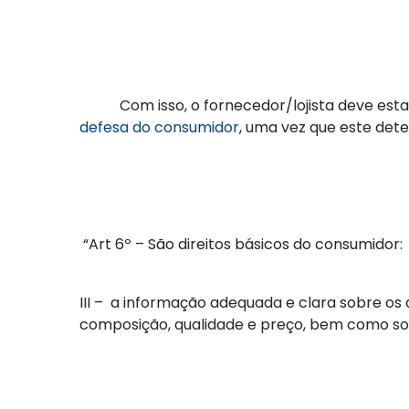
Com isso, o fornecedor/lojista deve estar
defesa do consumidor
, uma vez que este det
“Art 6º – São direitos básicos do consumidor:
III – a informação adequada e clara sobre os 
composição, qualidade e preço, bem como so