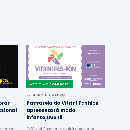
APOIO AO COMÉRCIO
22 DE NOVEMBRO DE 2021
orar
Passarela do Vitrini Fashion
ssional
apresentará moda
infantojuvenil
s pelos
O Vitrini Fashion reunirá o setor de