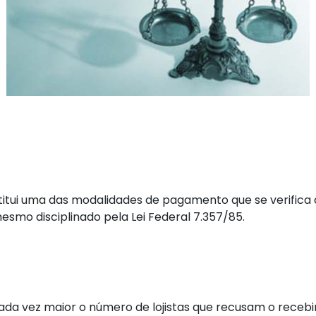
titui uma das modalidades de pagamento que se verific
esmo disciplinado pela Lei Federal 7.357/85.
da vez maior o número de lojistas que recusam o rece