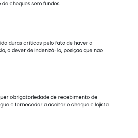
o de cheques sem fundos.
do duras críticas pelo fato de haver o
, o dever de indenizá-lo, posição que não
uer obrigatoriedade de recebimento de
ue o fornecedor a aceitar o cheque o lojista