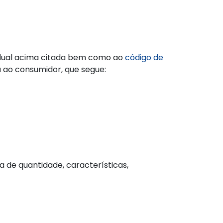
adual acima citada bem como ao
código de
a ao consumidor, que segue:
a de quantidade, características,