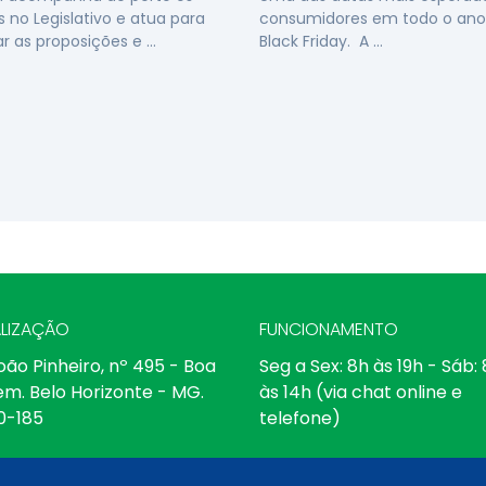
s no Legislativo e atua para
consumidores em todo o ano
ar as proposições e …
Black Friday. A …
LIZAÇÃO
FUNCIONAMENTO
oão Pinheiro, nº 495 - Boa
Seg a Sex: 8h às 19h - Sáb:
em. Belo Horizonte - MG.
às 14h (via chat online e
0-185
telefone)