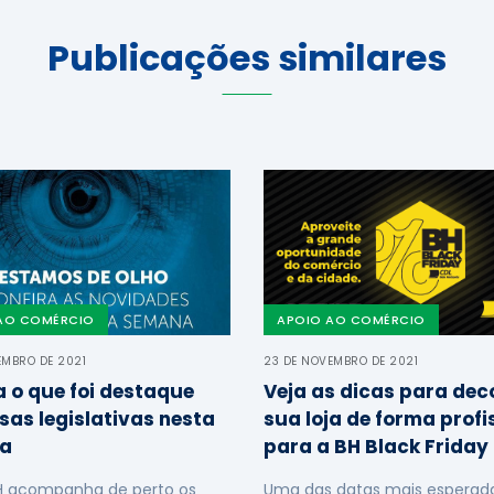
Publicações similares
AO COMÉRCIO
APOIO AO COMÉRCIO
EMBRO DE 2021
23 DE NOVEMBRO DE 2021
a o que foi destaque
Veja as dicas para dec
sas legislativas nesta
sua loja de forma profi
a
para a BH Black Friday
H acompanha de perto os
Uma das datas mais esperada