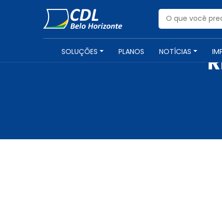
SOLUÇÕES
PLANOS
NOTÍCIAS
IM
R