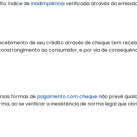
lto índice de
inadimplência
verificada através da emissã
recebimento de seu crédito através de cheque tem recebi
onstrangimento ao consumidor, e por via de consequência
versas formas de
pagamento com cheque
não prevê qualq
 ao se verificar a inexistência de norma legal que obrig