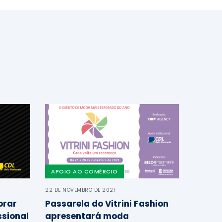
APOIO AO COMÉRCIO
22 DE NOVEMBRO DE 2021
orar
Passarela do Vitrini Fashion
ssional
apresentará moda