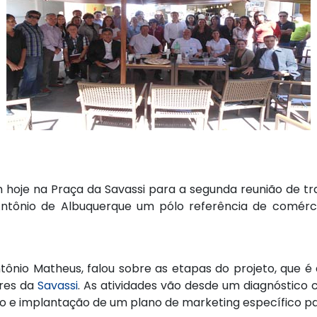
m hoje na Praça da Savassi para a segunda reunião de t
 Antônio de Albuquerque um pólo referência de comércio
ntônio Matheus, falou sobre as etapas do projeto, que
res da
Savassi
. As atividades vão desde um diagnóstico
ção e implantação de um plano de marketing específico p