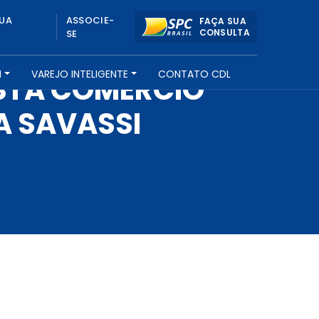
UA
ASSOCIE-
FAÇA SUA
CONSULTA
SE
H
VAREJO INTELIGENTE
CONTATO CDL
STA COMÉRCIO
A SAVASSI