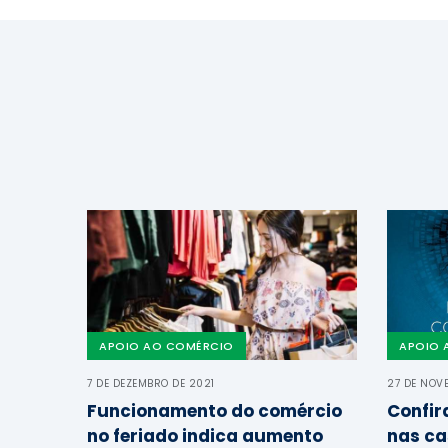
APOIO AO COMÉRCIO
APOIO 
7 DE DEZEMBRO DE 2021
27 DE NOV
Funcionamento do comércio
Confir
no feriado indica aumento
nas ca