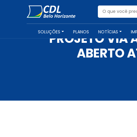
SOLUÇÕES
PLANOS
NOTÍCIAS
IM
PROJETO VIA
ABERTO A