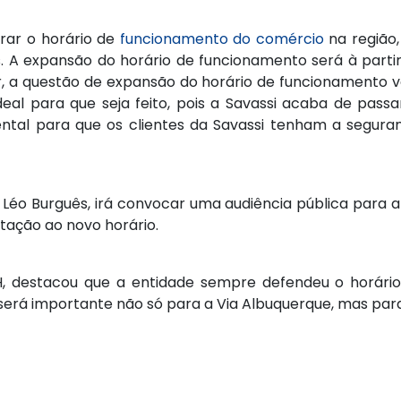
erar o horário de
funcionamento do comércio
na região,
s. A expansão do horário de funcionamento será à parti
, a questão de expansão do horário de funcionamento v
eal para que seja feito, pois a Savassi acaba de passa
ental para que os clientes da Savassi tenham a segura
Léo Burguês, irá convocar uma audiência pública para a
ptação ao novo horário.
, destacou que a entidade sempre defendeu o horário
s será importante não só para a Via Albuquerque, mas par