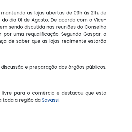
 mantendo as lojas abertas de 09h às 21h, de
r do dia 01 de Agosto. De acordo com o Vice-
em sendo discutida nas reuniões do Conselho
r por uma requalificação. Segundo Gaspar, o
nça de saber que as lojas realmente estarão
 discussão e preparação dos órgãos públicos,
 livre para o comércio e destacou que esta
a toda a região da
Savassi
.