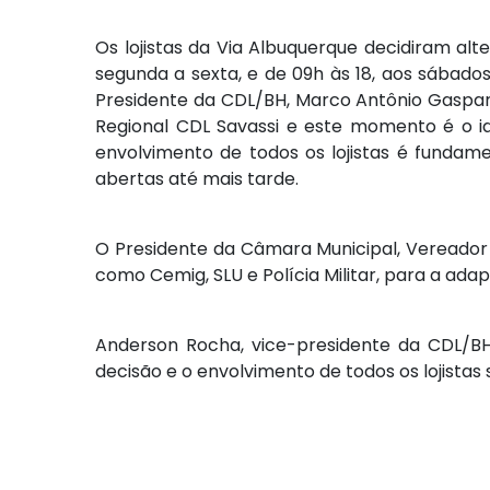
Os lojistas da Via Albuquerque decidiram alt
segunda a sexta, e de 09h às 18, aos sábado
Presidente da CDL/BH, Marco Antônio Gaspar
Regional CDL Savassi e este momento é o id
envolvimento de todos os lojistas é fundam
abertas até mais tarde.
O Presidente da Câmara Municipal, Vereador 
como Cemig, SLU e Polícia Militar, para a ada
Anderson Rocha, vice-presidente da CDL/BH
decisão e o envolvimento de todos os lojista