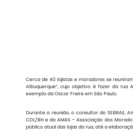
Cerca de 40 lojistas e moradores se reunira
Albuquerque”, cujo objetivo é fazer da rua
exemplo da Oscar Freire em São Paulo.
Durante a reunião, o consultor do SEBRAE, A
CDL/BH e da AMAS – Associação dos Morado
público atual das lojas da rua, até a elabora