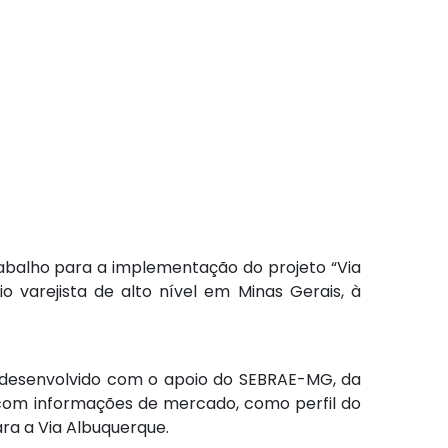
rabalho para a implementação do projeto “Via
 varejista de alto nível em Minas Gerais, à
 é desenvolvido com o apoio do SEBRAE-MG, da
 com informações de mercado, como perfil do
ara a Via Albuquerque.