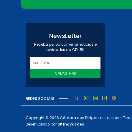
NewsLetter
Receba periodicamente notícias e
novidades da CDL BH.
CADASTRAR
REDES SOCIAIS
Copyright © 2026 Câmara dos Dirigentes Lojistas - Todo
Desenvolvido por
SP Inovações