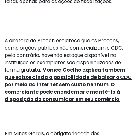
feitas apenas para as ações de fiscalizações.
A diretora do Procon esclarece que os Procons,
como órgãos públicos não comercializam o CDC,
pelo contrário, havendo estoque disponível na
instituição os exemplares são disponibilizados de
forma gratuita.
Mônica Coelho explica também
que existe ainda a possibilidade de baixar o CDC
por meio da internet sem custo nenhum. O
comerciante pode encadernar e mantê-lo à
disposição do consumidor em seu comércio.
Em Minas Gerais, a obrigatoriedade dos