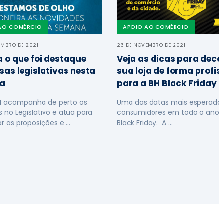
AO COMÉRCIO
APOIO AO COMÉRCIO
EMBRO DE 2021
23 DE NOVEMBRO DE 2021
a o que foi destaque
Veja as dicas para dec
sas legislativas nesta
sua loja de forma profi
a
para a BH Black Friday
H acompanha de perto os
Uma das datas mais esperada
s no Legislativo e atua para
consumidores em todo o ano
ar as proposições e …
Black Friday. A …