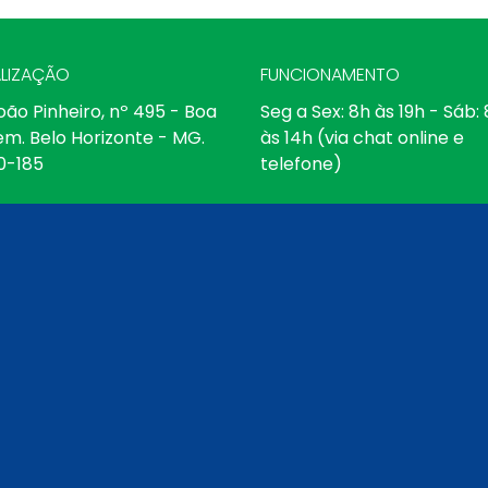
LIZAÇÃO
FUNCIONAMENTO
oão Pinheiro, nº 495 - Boa
Seg a Sex: 8h às 19h - Sáb:
em. Belo Horizonte - MG.
às 14h (via chat online e
0-185
telefone)