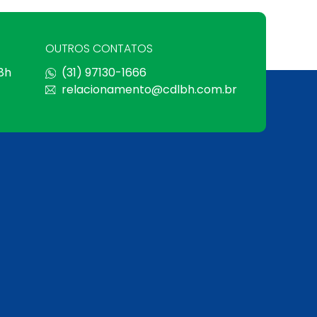
OUTROS CONTATOS
 8h
(31) 97130-1666
relacionamento@cdlbh.com.br