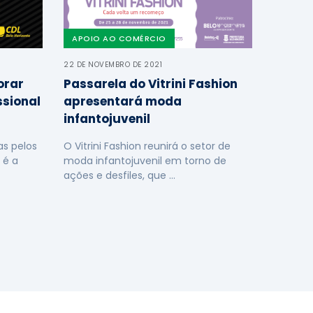
APOIO AO COMÉRCIO
22 DE NOVEMBRO DE 2021
orar
Passarela do Vitrini Fashion
ssional
apresentará moda
infantojuvenil
s pelos
O Vitrini Fashion reunirá o setor de
 é a
moda infantojuvenil em torno de
ações e desfiles, que …