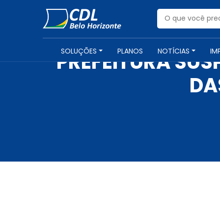
SOLUÇÕES
PLANOS
NOTÍCIAS
IM
PREFEITURA SUS
DA