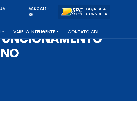
UA
ASSOCIE-
FAÇA SUA
CONSULTA
SE
H
VAREJO INTELIGENTE
CONTATO CDL
E FUNCIONAMENTO
INO