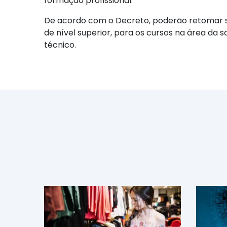
formação profissional.
De acordo com o Decreto, poderão retomar sua
de nível superior, para os cursos na área da s
técnico.