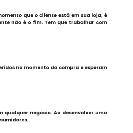
momento que o cliente está em sua loja, é
nte não é o fim. Tem que trabalhar com
eferidos no momento da compra e esperam
em qualquer negócio. Ao desenvolver uma
nsumidores.