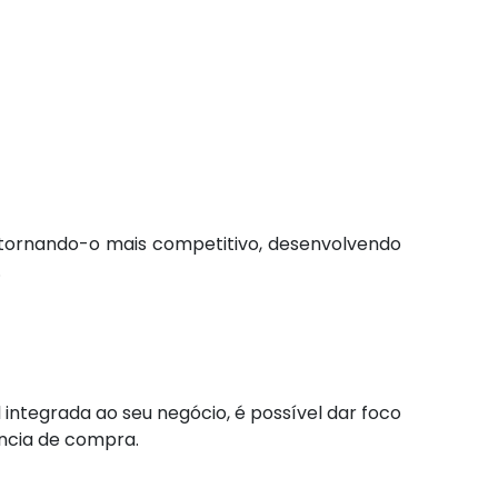
io, tornando-o mais competitivo, desenvolvendo
.
integrada ao seu negócio, é possível dar foco
ência de compra.