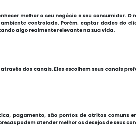
onhecer melhor o seu negócio e seu consumidor. O 
mbiente controlado. Porém, captar dados do clie
ando algo realmente relevante na sua vida.
través dos canais. Eles escolhem seus canais pr
gística, pagamento, são pontos de atritos comuns 
mpresas podem atender melhor os desejos de seus co