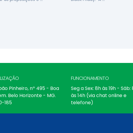
LIZAÇÃO
FUNCIONAMENTO
oão Pinheiro, nº 495 - Boa
Seg a Sex: 8h às 19h - Sáb:
em. Belo Horizonte - MG.
às 14h (via chat online e
0-185
telefone)