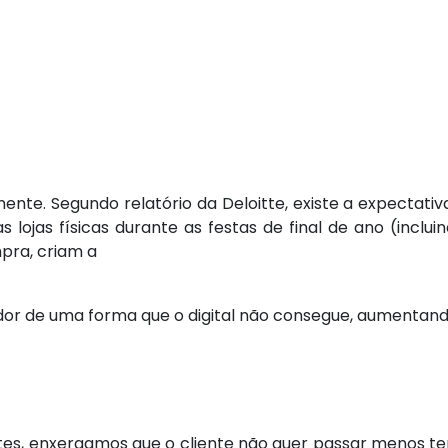
ente. Segundo relatório da Deloitte, existe a expectati
lojas físicas durante as festas de final de ano (incluin
mpra, criam a
or de uma forma que o digital não consegue, aumentand
tes, enxergamos que o cliente não quer passar menos tem