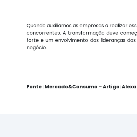
Quando auxiliamos as empresas a realizar es
concorrentes. A transformação deve começa
forte e um envolvimento das lideranças da
negócio.
Fonte : Mercado&Consumo – Artigo: Alexa