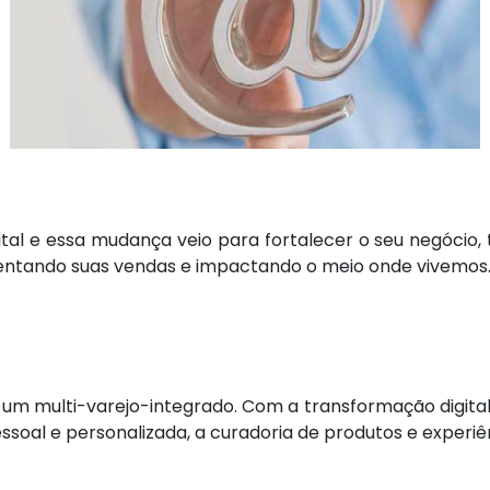
 digital e essa mudança veio para fortalecer o seu negóc
umentando suas vendas e impactando o meio onde vivemos
m multi-varejo-integrado. Com a transformação digital 
essoal e personalizada, a curadoria de produtos e experi