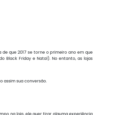
va de que 2017 se torne o primeiro ano em que
do Black Friday e Natal). No entanto, as lojas
o assim sua conversão.
po na loja, ele quer tirar alguma experiência