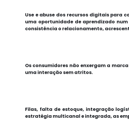
Use e abuse dos recursos digitais para c
uma oportunidade de aprendizado num a
consistência o relacionamento, acrescent
Os consumidores não enxergam a marca a
uma interação sem atritos.
Filas, falta de estoque, integração lo
estratégia multicanal e integrada, as e