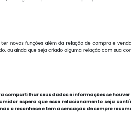
a ter novas funções além da relação de compra e venda
o, ou ainda que seja criado alguma relação com sua co
ra compartilhar seus dados e informações se houve
midor espera que esse relacionamento seja contín
não o reconhece e tem a sensação de sempre recome