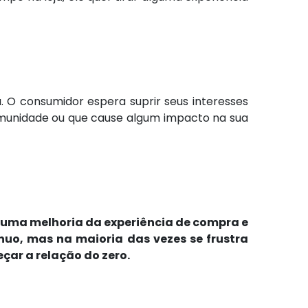
. O consumidor espera suprir seus interesses
munidade ou que cause algum impacto na sua
r uma melhoria da experiência de compra e
uo, mas na maioria das vezes se frustra
çar a relação do zero.