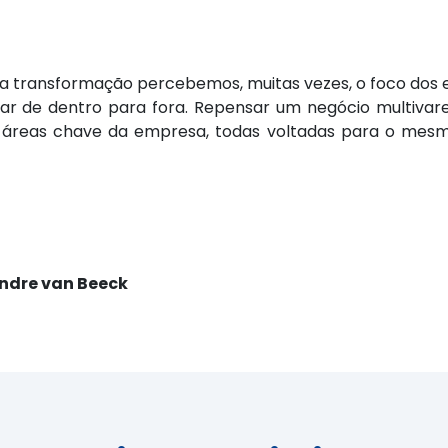
sa transformação percebemos, muitas vezes, o foco dos
r de dentro para fora. Repensar um negócio multivare
s áreas chave da empresa, todas voltadas para o mesma
ndre van Beeck