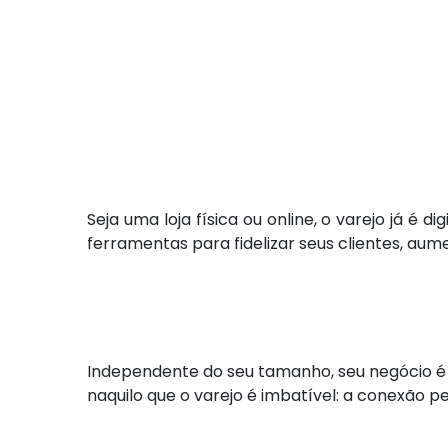
Seja uma loja física ou online, o varejo já é
ferramentas para fidelizar seus clientes, a
Independente do seu tamanho, seu negócio é u
naquilo que o varejo é imbatível: a conexão p