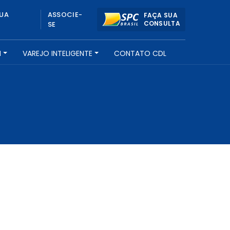
UA
ASSOCIE-
FAÇA SUA
CONSULTA
SE
H
VAREJO INTELIGENTE
CONTATO CDL