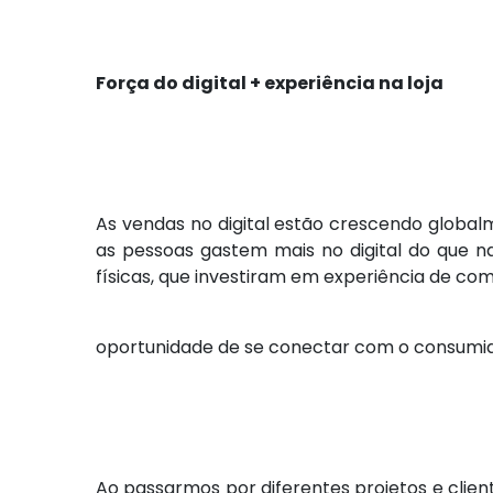
Força do digital + experiência na loja
As vendas no digital estão crescendo globalm
as pessoas gastem mais no digital do que nas 
físicas, que investiram em experiência de co
oportunidade de se conectar com o consumid
Ao passarmos por diferentes projetos e clien