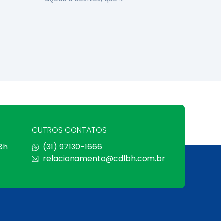
OUTROS CONTATOS
 8h
(31) 97130-1666
relacionamento@cdlbh.com.br