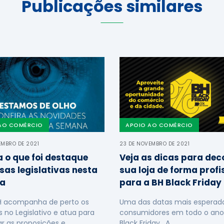
Publicações similares
AO COMÉRCIO
APOIO AO COMÉRCIO
EMBRO DE 2021
23 DE NOVEMBRO DE 2021
a o que foi destaque
Veja as dicas para dec
sas legislativas nesta
sua loja de forma profi
a
para a BH Black Friday
H acompanha de perto os
Uma das datas mais esperada
s no Legislativo e atua para
consumidores em todo o ano
ar as proposições e …
Black Friday. A …