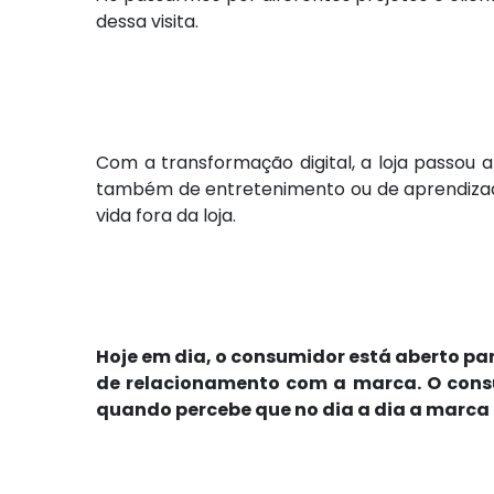
dessa visita.
Com a transformação digital, a loja passou 
também de entretenimento ou de aprendizad
vida fora da loja.
Hoje em dia, o consumidor está aberto pa
de relacionamento com a marca. O consu
quando percebe que no dia a dia a marca 