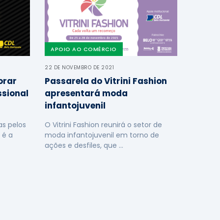
APOIO AO COMÉRCIO
22 DE NOVEMBRO DE 2021
orar
Passarela do Vitrini Fashion
ssional
apresentará moda
infantojuvenil
s pelos
O Vitrini Fashion reunirá o setor de
 é a
moda infantojuvenil em torno de
ações e desfiles, que …