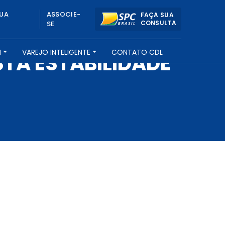
UA
ASSOCIE-
FAÇA SUA
CONSULTA
SE
H
VAREJO INTELIGENTE
CONTATO CDL
STA ESTABILIDADE