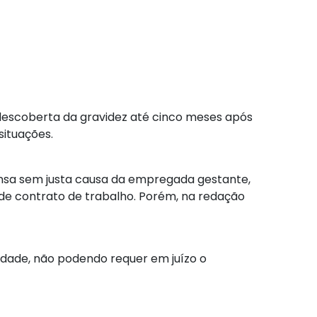
descoberta da gravidez até cinco meses após
situações.
ispensa sem justa causa da empregada gestante,
de contrato de trabalho. Porém, na redação
lidade, não podendo requer em juízo o