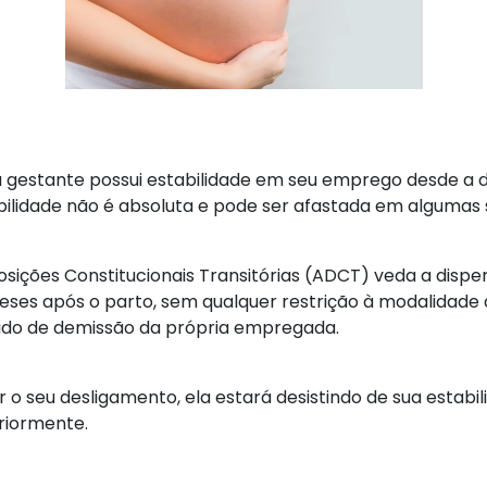
a gestante possui estabilidade em seu emprego desde a 
abilidade não é absoluta e pode ser afastada em algumas 
 Disposições Constitucionais Transitórias (ADCT) veda a d
eses após o parto, sem qualquer restrição à modalidade 
dido de demissão da própria empregada.
 o seu desligamento, ela estará desistindo de sua estabi
riormente.