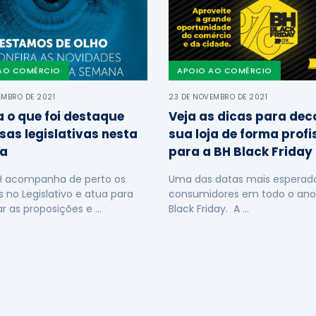
AO COMÉRCIO
APOIO AO COMÉRCIO
EMBRO DE 2021
23 DE NOVEMBRO DE 2021
a o que foi destaque
Veja as dicas para dec
sas legislativas nesta
sua loja de forma profi
a
para a BH Black Friday
H acompanha de perto os
Uma das datas mais esperada
s no Legislativo e atua para
consumidores em todo o ano
ar as proposições e …
Black Friday. A …