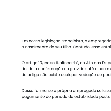
Em nossa legislação trabalhista, a empregad
o nascimento de seu filho. Contudo, essa est
O artigo 10, inciso II, alínea “b”, do Ato das
desde a confirmação da gravidez até cinco m
do artigo não existe qualquer vedação ao pe
Dessa forma, se a própria empregada solicitar
pagamento do período de estabilidade poste