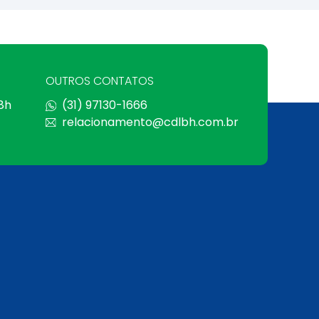
OUTROS CONTATOS
 8h
(31) 97130-1666
relacionamento@cdlbh.com.br