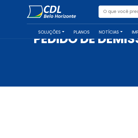
SOLUÇÕES
PLANOS
NOTÍCIAS
IM
PEDIDO DE DEMIS