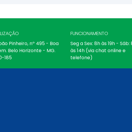
LIZAÇÃO
FUNCIONAMENTO
oão Pinheiro, nº 495 - Boa
Seg a Sex: 8h às 19h - Sáb:
em. Belo Horizonte - MG.
às 14h (via chat online e
0-185
telefone)