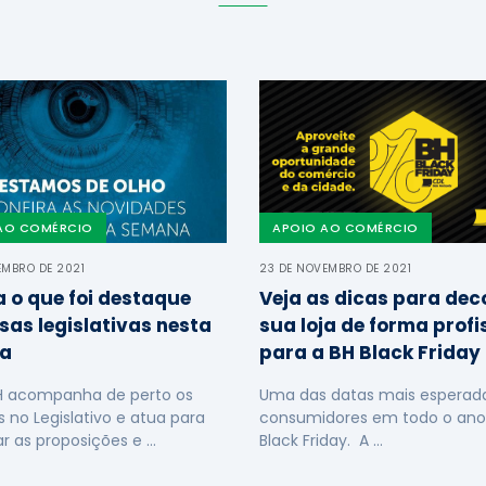
AO COMÉRCIO
APOIO AO COMÉRCIO
EMBRO DE 2021
23 DE NOVEMBRO DE 2021
a o que foi destaque
Veja as dicas para dec
sas legislativas nesta
sua loja de forma profi
a
para a BH Black Friday
H acompanha de perto os
Uma das datas mais esperada
s no Legislativo e atua para
consumidores em todo o ano
ar as proposições e …
Black Friday. A …