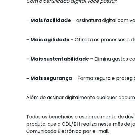
Com o certificado digital você possui:
–
Mais facilidade
– assinatura digital com val
– Mais agilidade
– Otimiza os processos e di
– Mais sustentabilidade
– Elimina gastos 
– Mais segurança
– Forma segura e protegid
Além de assinar digitalmente qualquer docume
Todos os benefícios e esclarecimento de dúvi
produto, que a CDL/BH realiza neste mês de j
Comunicado Eletrônico por e-mail.