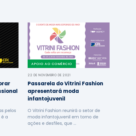
APOIO AO COMÉRCIO
22 DE NOVEMBRO DE 2021
orar
Passarela do Vitrini Fashion
ssional
apresentará moda
infantojuvenil
s pelos
O Vitrini Fashion reunirá o setor de
 é a
moda infantojuvenil em torno de
ações e desfiles, que …