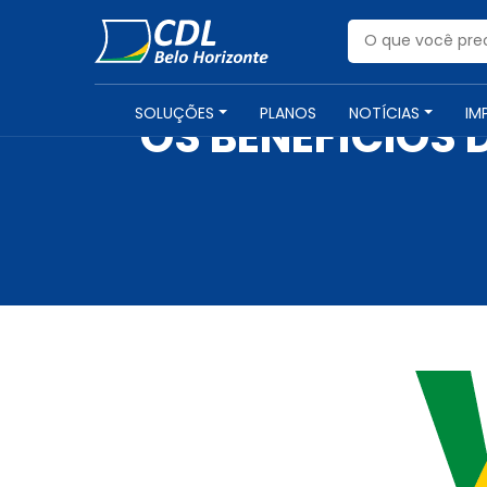
SOLUÇÕES
PLANOS
NOTÍCIAS
IM
OS BENEFÍCIOS 