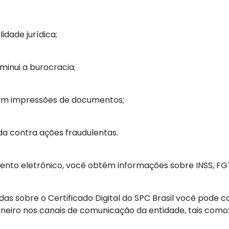
idade jurídica;
minui a burocracia;
com impressões de documentos;
a contra ações fraudulentas.
nto eletrônico, você obtém informações sobre INSS, FGTS
das sobre o Certificado Digital do SPC Brasil você pode 
aneiro nos canais de comunicação da entidade, tais como: