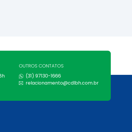
OUTROS CONTATOS
 8h
(31) 97130-1666
relacionamento@cdlbh.com.br