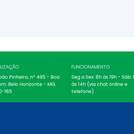
LIZAÇÃO
FUNCIONAMENTO
oão Pinheiro, nº 495 - Boa
Seg a Sex: 8h às 19h - Sáb:
em. Belo Horizonte - MG.
às 14h (via chat online e
0-185
telefone)