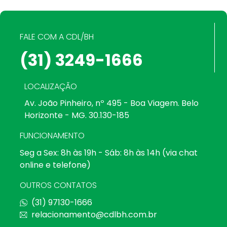
FALE COM A CDL/BH
(31) 3249-1666
LOCALIZAÇÃO
Av. João Pinheiro, nº 495 - Boa Viagem. Belo
Horizonte - MG. 30.130-185
FUNCIONAMENTO
Seg a Sex: 8h às 19h - Sáb: 8h às 14h (via chat
online e telefone)
OUTROS CONTATOS
(31) 97130-1666
relacionamento@cdlbh.com.br