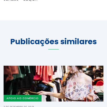
Publicações similares
APOIO AO COMÉRCIO