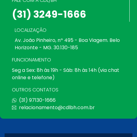
FALE COM A CDL/BH
(31) 3249-1666
LOCALIZAÇÃO
Av. João Pinheiro, nº 495 - Boa Viagem. Belo
Horizonte - MG. 30.130-185
FUNCIONAMENTO
Seg a Sex: 8h às 19h - Sáb: 8h às 14h (via chat
online e telefone)
OUTROS CONTATOS
(31) 97130-1666
relacionamento@cdlbh.com.br