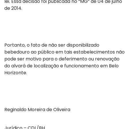
lei. Essa decisão foi publicada no “MG” de 04 de julho
de 2014.
Portanto, o fato de não ser disponibilizado
bebedouro ao público em tais estabelecimentos não
pode ser motivo para o deferimento ou renovação
do alvará de localização e funcionamento em Belo
Horizonte.
Reginaldo Moreira de Oliveira
Jurídico – CDL/BH