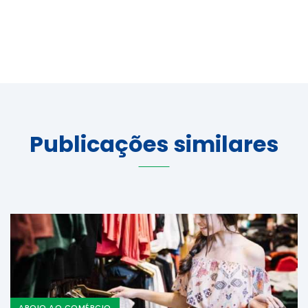
Publicações similares
APOIO AO COMÉRCIO