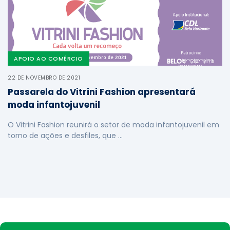
APOIO AO COMÉRCIO
22 DE NOVEMBRO DE 2021
Passarela do Vitrini Fashion apresentará
moda infantojuvenil
O Vitrini Fashion reunirá o setor de moda infantojuvenil em
torno de ações e desfiles, que …