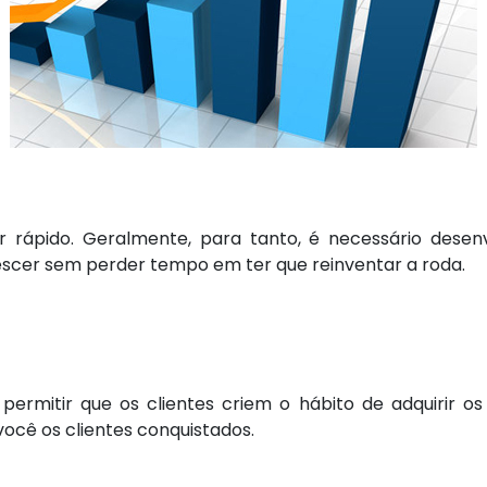
cer rápido. Geralmente, para tanto, é necessário des
scer sem perder tempo em ter que reinventar a roda.
rmitir que os clientes criem o hábito de adquirir os
ocê os clientes conquistados.