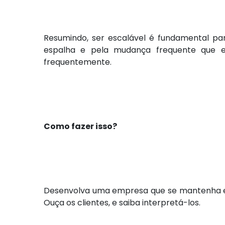
Resumindo, ser escalável é fundamental pa
espalha e pela mudança frequente que 
frequentemente.
Como fazer isso?
Desenvolva uma empresa que se mantenha em 
Ouça os clientes, e saiba interpretá-los.