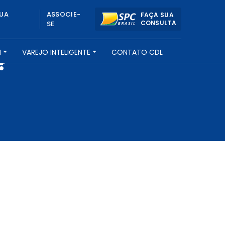
UA
ASSOCIE-
FAÇA SUA
CONSULTA
SE
H
VAREJO INTELIGENTE
CONTATO CDL
?