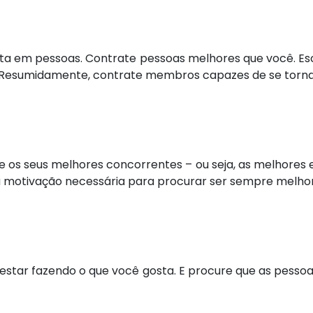
ista em pessoas. Contrate pessoas melhores que você. E
. Resumidamente, contrate membros capazes de se tornar
 os seus melhores concorrentes – ou seja, as melhores
a motivação necessária para procurar ser sempre melhor
 estar fazendo o que você gosta. E procure que as pes