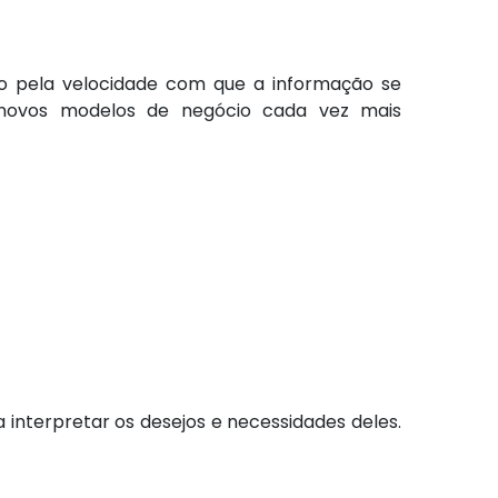
do pela velocidade com que a informação se
novos modelos de negócio cada vez mais
nterpretar os desejos e necessidades deles.