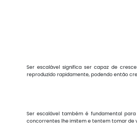
Ser escalável significa ser capaz de cres
reproduzido rapidamente, podendo então cre
Ser escalável também é fundamental para pe
concorrentes lhe imitem e tentem tomar de v