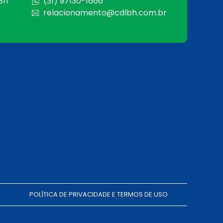
 8h
(31) 97130-1666
relacionamento@cdlbh.com.br
POLÍTICA DE PRIVACIDADE E TERMOS DE USO