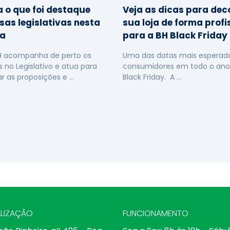
a o que foi destaque
Veja as dicas para dec
sas legislativas nesta
sua loja de forma profi
a
para a BH Black Friday
H acompanha de perto os
Uma das datas mais esperada
s no Legislativo e atua para
consumidores em todo o ano
ar as proposições e …
Black Friday. A …
LIZAÇÃO
FUNCIONAMENTO