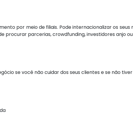
ento por meio de filiais. Pode internacionalizar os seus
e procurar parcerias, crowdfunding, investidores anjo ou
 negócio se você não cuidar dos seus clientes e se não ti
ada