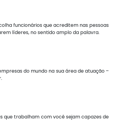
scolha funcionários que acreditem nas pessoas
em líderes, no sentido amplo da palavra.
 empresas do mundo na sua área de atuação –
.
soas que trabalham com você sejam capazes de