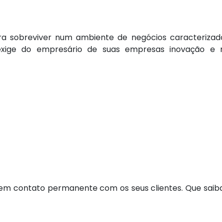
ra sobreviver num ambiente de negócios caracteriza
exige do empresário de suas empresas inovação e 
contato permanente com os seus clientes. Que saiba i