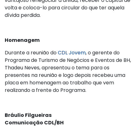
vantajoso renegociar a dívida, receber o capital de
volta e coloca-lo para circular do que ter aquela
dívida perdida.
Homenagem
Durante a reunião do
CDL Jovem
, o gerente do
Programa de Turismo de Negócios e Eventos de BH,
Thadeu Neves, apresentou o tema para os
presentes na reunião e logo depois recebeu uma
placa em homenagem ao trabalho que vem
realizando a frente do Programa.
Bráulio Filgueiras
Comunicação CDL/BH