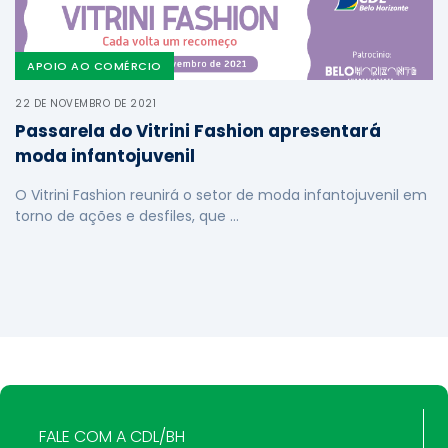
APOIO AO COMÉRCIO
22 DE NOVEMBRO DE 2021
Passarela do Vitrini Fashion apresentará
moda infantojuvenil
O Vitrini Fashion reunirá o setor de moda infantojuvenil em
torno de ações e desfiles, que …
FALE COM A CDL/BH