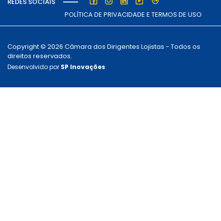
REDES SOCIAIS
POLÍTICA DE PRIVACIDADE E TERMOS DE USO
Copyright © 2026 Câmara dos Dirigentes Lojistas - Todos os
direitos reservados.
Desenvolvido por
SP Inovações