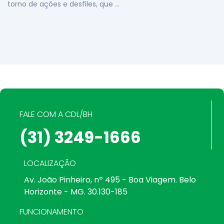
torno de ações e desfiles, que …
FALE COM A CDL/BH
(31) 3249-1666
LOCALIZAÇÃO
Av. João Pinheiro, nº 495 - Boa Viagem. Belo
Horizonte - MG. 30.130-185
FUNCIONAMENTO