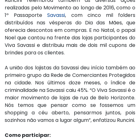
Runcini relembrou também as diversas ações
realizadas pelo Movimento ao longo de 2016, como o
1º Passaporte
Savassi
, com cinco mil folders
distribuídos nas vésperas do Dia das Mães, que
oferecia descontos em compras. E no Natal, o papai
Noel que cantou na frente das lojas participantes do
Viva Savassi e distribuiu mais de dois mil cupons de
brindes para os clientes.
A união dos lojistas da Savassi deu início também ao
primeiro grupo da Rede de Comerciantes Protegidos
na cidade. Nos últimos doze meses, o índice de
criminalidade na Savassi caiu 45%. “O Viva Savassi é o
maior movimento de lojas de rua de Belo Horizonte.
Nós temos que pensar como se fossemos um
shopping a céu aberto, pensarmos juntos, pois
sozinhos não vamos a lugar algum”, enfatizou Runcini.
Como participar: