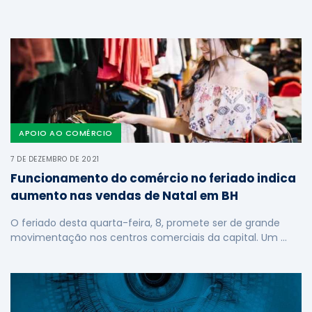
APOIO AO COMÉRCIO
7 DE DEZEMBRO DE 2021
Funcionamento do comércio no feriado indica
aumento nas vendas de Natal em BH
O feriado desta quarta-feira, 8, promete ser de grande
movimentação nos centros comerciais da capital. Um …