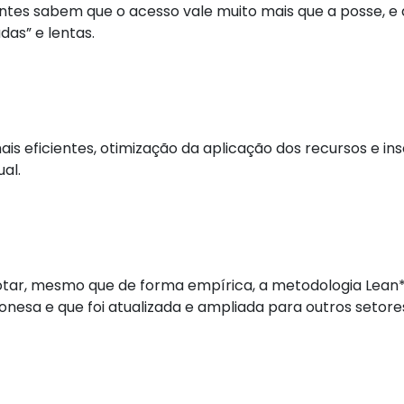
entes sabem que o acesso vale muito mais que a posse, 
as” e lentas.
is eficientes, otimização da aplicação dos recursos e in
al.
tar, mesmo que de forma empírica, a metodologia Lean*.
ponesa e que foi atualizada e ampliada para outros setor