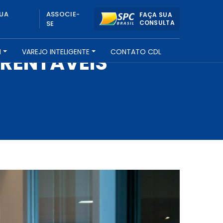
UA
ASSOCIE-
FAÇA SUA
CONSULTA
SE
H
VAREJO INTELIGENTE
CONTATO CDL
 RENTÁVEIS