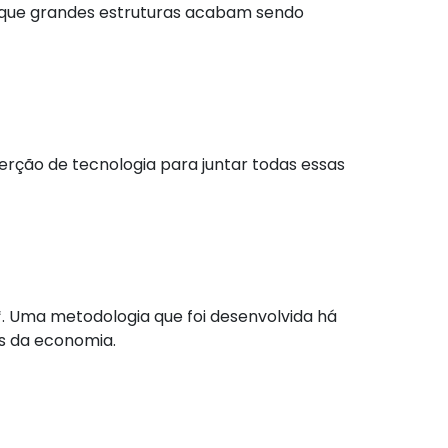
e que grandes estruturas acabam sendo
serção de tecnologia para juntar todas essas
 Uma metodologia que foi desenvolvida há
es da economia.