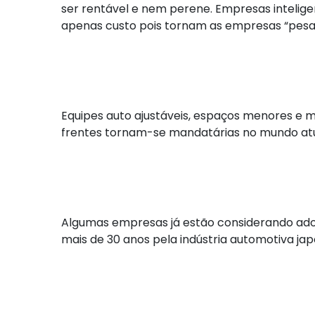
ser rentável e nem perene. Empresas intelig
apenas custo pois tornam as empresas “pesad
Equipes auto ajustáveis, espaços menores e ma
frentes tornam-se mandatárias no mundo atu
Algumas empresas já estão considerando ado
mais de 30 anos pela indústria automotiva ja