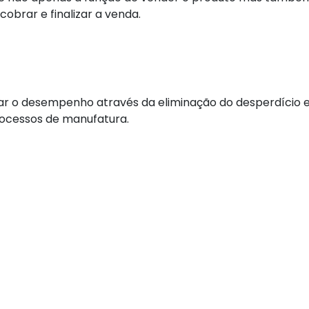
brar e finalizar a venda.
r o desempenho através da eliminação do desperdício e
rocessos de manufatura.