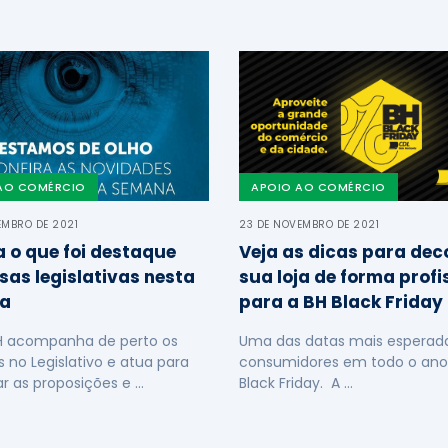
AO COMÉRCIO
APOIO AO COMÉRCIO
EMBRO DE 2021
23 DE NOVEMBRO DE 2021
a o que foi destaque
Veja as dicas para dec
sas legislativas nesta
sua loja de forma profi
a
para a BH Black Friday
H acompanha de perto os
Uma das datas mais esperada
s no Legislativo e atua para
consumidores em todo o ano
ar as proposições e …
Black Friday. A …