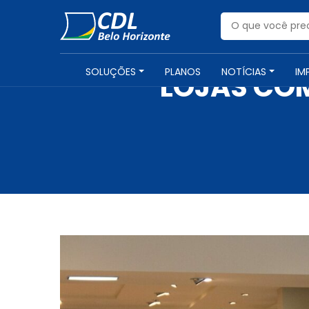
SOLUÇÕES
PLANOS
NOTÍCIAS
IM
LOJAS COM