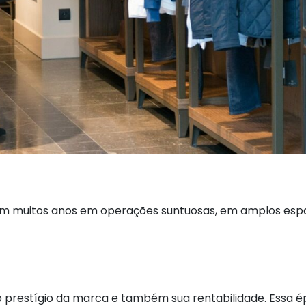
am muitos anos em operações suntuosas, em amplos espaç
prestígio da marca e também sua rentabilidade. Essa épo