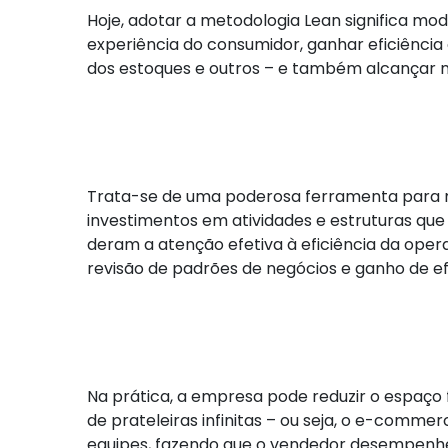
Hoje, adotar a metodologia Lean significa mo
experiência do consumidor, ganhar eficiência
dos estoques e outros – e também alcançar 
Trata-se de uma poderosa ferramenta para me
investimentos em atividades e estruturas q
deram a atenção efetiva à eficiência da oper
revisão de padrões de negócios e ganho de efi
Na prática, a empresa pode reduzir o espaço 
de prateleiras infinitas – ou seja, o e-comme
equipes, fazendo que o vendedor desempenhe