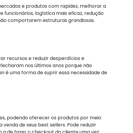
r mercados e produtos com rapidez, melhorar a
funcionários, logística mais eficaz, redução
não comportarem estruturas grandiosas.
r recursos e reduzir desperdícios e
 fecharam nos últimos anos porque não
ean é uma forma de suprir essa necessidade de
ues, podendo oferecer os produtos por meio
 venda de seus best sellers. Pode reduzir
a de fazer o checkout do cliente uma vez