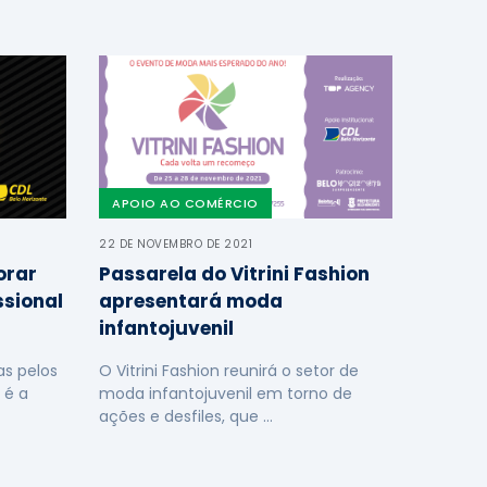
APOIO AO COMÉRCIO
22 DE NOVEMBRO DE 2021
orar
Passarela do Vitrini Fashion
ssional
apresentará moda
infantojuvenil
s pelos
O Vitrini Fashion reunirá o setor de
 é a
moda infantojuvenil em torno de
ações e desfiles, que …