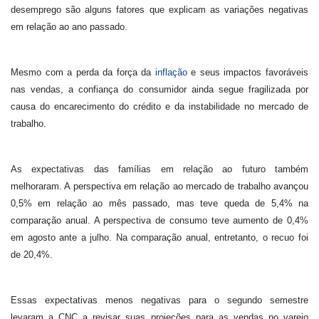
desemprego são alguns fatores que explicam as variações negativas
em relação ao ano passado.
Mesmo com a perda da força da
inflação
e seus impactos favoráveis
nas vendas, a confiança do consumidor ainda segue fragilizada por
causa do encarecimento do crédito e da instabilidade no mercado de
trabalho.
As expectativas das famílias em relação ao futuro também
melhoraram. A perspectiva em relação ao mercado de trabalho avançou
0,5% em relação ao mês passado, mas teve queda de 5,4% na
comparação anual. A perspectiva de consumo teve aumento de 0,4%
em agosto ante a julho. Na comparação anual, entretanto, o recuo foi
de 20,4%.
Essas expectativas menos negativas para o segundo semestre
levaram a CNC a revisar suas projeções para as vendas no varejo