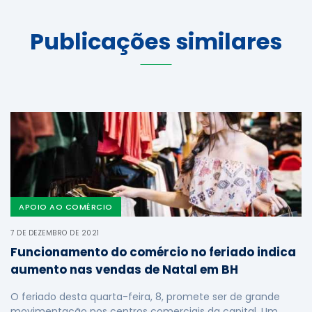
Publicações similares
APOIO AO COMÉRCIO
7 DE DEZEMBRO DE 2021
Funcionamento do comércio no feriado indica
aumento nas vendas de Natal em BH
O feriado desta quarta-feira, 8, promete ser de grande
movimentação nos centros comerciais da capital. Um …