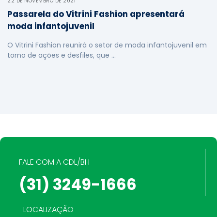
22 DE NOVEMBRO DE 2021
Passarela do Vitrini Fashion apresentará
moda infantojuvenil
O Vitrini Fashion reunirá o setor de moda infantojuvenil em
torno de ações e desfiles, que …
FALE COM A CDL/BH
(31) 3249-1666
LOCALIZAÇÃO