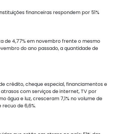
nstituições financeiras respondem por 51%
alta de 4,77% em novembro frente o mesmo
ovembro do ano passado, a quantidade de
de crédito, cheque especial, financiamentos e
 atrasos com serviços de internet, TV por
como água e luz, cresceram 7,1% no volume de
 recuo de 6,6%.