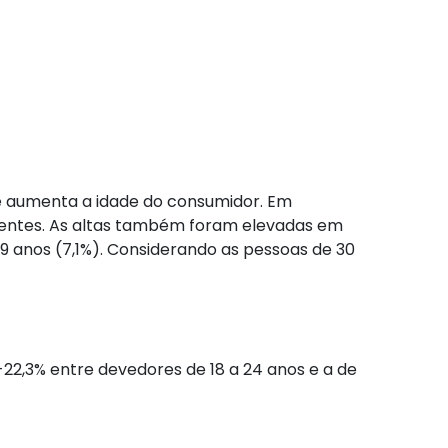
 aumenta a idade do consumidor. Em
lentes. As altas também foram elevadas em
49 anos (7,1%). Considerando as pessoas de 30
2,3% entre devedores de 18 a 24 anos e a de