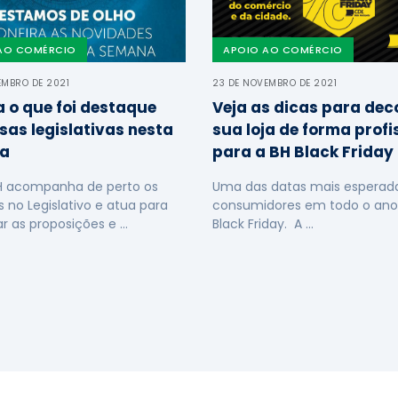
AO COMÉRCIO
APOIO AO COMÉRCIO
EMBRO DE 2021
23 DE NOVEMBRO DE 2021
a o que foi destaque
Veja as dicas para dec
sas legislativas nesta
sua loja de forma profi
a
para a BH Black Friday
H acompanha de perto os
Uma das datas mais esperada
s no Legislativo e atua para
consumidores em todo o ano
ar as proposições e …
Black Friday. A …