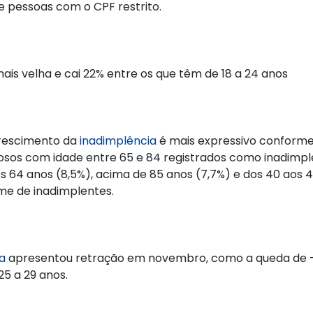
e pessoas com o CPF restrito.
is velha e cai 22% entre os que têm de 18 a 24 anos
rescimento da
inadimplência
é mais expressivo conforme
osos com idade entre 65 e 84 registrados como inadimp
os 64 anos (8,5%), acima de 85 anos (7,7%) e dos 40 aos 
me de inadimplentes.
a
apresentou retração em novembro, como a queda de -2
5 a 29 anos.