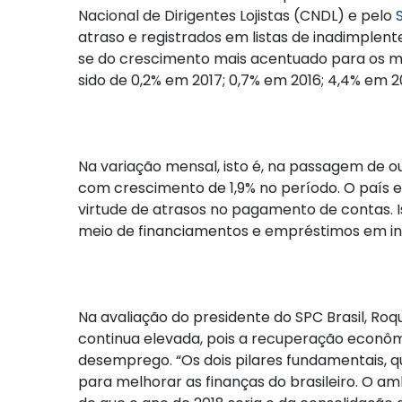
Nacional de Dirigentes Lojistas (CNDL) e pelo
atraso e registrados em listas de inadimple
se do crescimento mais acentuado para os me
sido de 0,2% em 2017; 0,7% em 2016; 4,4% em 2
Na variação mensal, isto é, na passagem de 
com crescimento de 1,9% no período. O país
virtude de atrasos no pagamento de contas. I
meio de financiamentos e empréstimos em ins
Na avaliação do presidente do SPC Brasil, Roq
continua elevada, pois a recuperação econôm
desemprego. “Os dois pilares fundamentais, qu
para melhorar as finanças do brasileiro. O 