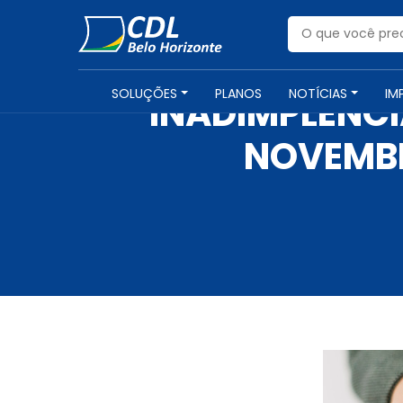
SOLUÇÕES
PLANOS
NOTÍCIAS
IM
INADIMPLÊNC
NOVEMBR