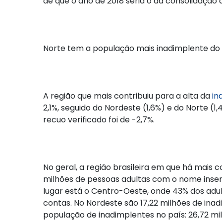
de que o ano de 2018 seria o da consolidação 
Norte tem a população mais inadimplente do
A região que mais contribuiu para a alta da
in
2,1%, seguido do Nordeste (1,6%) e do Norte (1
recuo verificado foi de -2,7%.
No geral, a região brasileira em que há mais
milhões de pessoas adultas com o nome inse
lugar está o Centro-Oeste, onde 43% dos adu
contas. No Nordeste são 17,22 milhões de ina
população de inadimplentes no país: 26,72 m