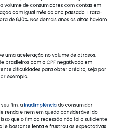
 o volume de consumidores com contas em
ração com igual mês do ano passado. Trata-
ra de 8,10%. Nos demais anos as altas haviam
ve uma aceleração no volume de atrasos,
e brasileiros com o CPF negativado em
nte dificuldades para obter crédito, seja por
por exemplo.
 seu fim, a
inadimplência
do consumidor
 de renda e nem em queda considerável do
sso que o fim da recessão não foi o suficiente
e bastante lenta e frustrou as expectativas