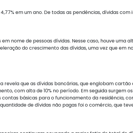
4,77% em um ano. De todas as pendências, dívidas com i
das em nome de pessoas dívidas. Nesse caso, houve uma 
celeração do crescimento das dívidas, uma vez que em n
a revela que as dívidas bancárias, que englobam cartão 
imento, com alta de 10% no período. Em seguida surgem os
Já as contas básicas para o funcionamento da residência, 
quantidade de dívidas não pagas foi o comércio, que teve