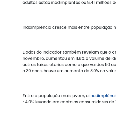
adultos estão inadimplentes ou 8,41 milhões d
Inadimplência cresce mais entre população ma
Dados do indicador também revelam que o c
novembro, aumentou em 11,8% o volume de id
outras faixas etárias como a que vai dos 50 a
a 39 anos, houve um aumento de 3,9% no volu
Entre a população mais jovem, a
inadimplênci
-4,0% levando em conta os consumidores de 2