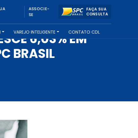
UA
ASSOCIE-
FAÇA SUA
CONSULTA
SE
H
VAREJO INTELIGENTE
CONTATO CDL
SCE 6,03% EM
C BRASIL