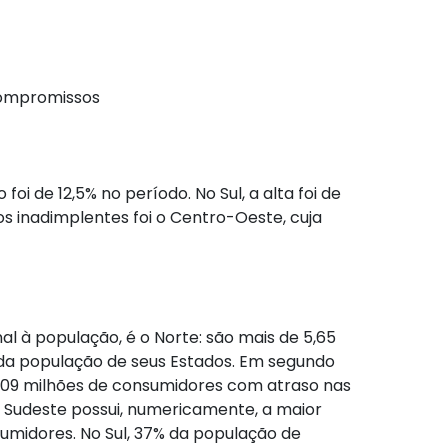
compromissos
i de 12,5% no período. No Sul, a alta foi de
ros inadimplentes foi o Centro-Oeste, cuja
l à população, é o Norte: são mais de 5,65
da população de seus Estados. Em segundo
5,09 milhões de consumidores com atraso nas
O Sudeste possui, numericamente, a maior
umidores. No Sul, 37% da população de