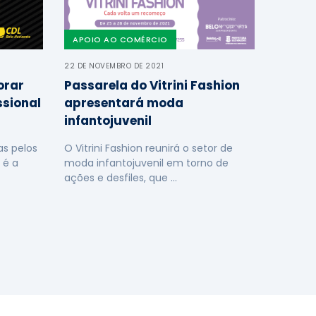
APOIO AO COMÉRCIO
22 DE NOVEMBRO DE 2021
orar
Passarela do Vitrini Fashion
ssional
apresentará moda
infantojuvenil
s pelos
O Vitrini Fashion reunirá o setor de
 é a
moda infantojuvenil em torno de
ações e desfiles, que …