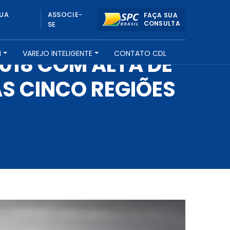
UA
ASSOCIE-
FAÇA SUA
CONSULTA
SE
H
VAREJO INTELIGENTE
CONTATO CDL
018 COM ALTA DE
S CINCO REGIÕES