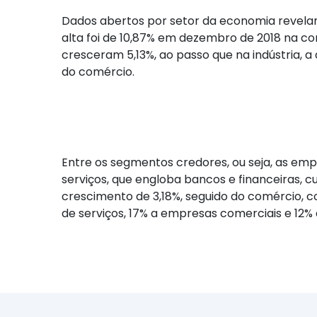
Dados abertos por setor da economia revel
alta foi de 10,87% em dezembro de 2018 na 
cresceram 5,13%, ao passo que na indústria, a
do comércio.
Entre os segmentos credores, ou seja, as em
serviços, que engloba bancos e financeiras, c
crescimento de 3,18%, seguido do comércio, c
de serviços, 17% a empresas comerciais e 12% a