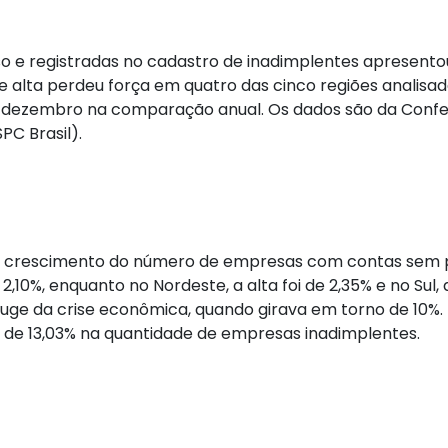
 e registradas no cadastro de inadimplentes apresent
 alta perdeu força em quatro das cinco regiões analisad
dezembro na comparação anual. Os dados são da Confede
PC Brasil).
, o crescimento do número de empresas com contas sem p
 2,10%, enquanto no Nordeste, a alta foi de 2,35% e no Sul
e da crise econômica, quando girava em torno de 10%. No
a de 13,03% na quantidade de empresas inadimplentes.