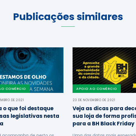
Publicações similares
AO COMÉRCIO
APOIO AO COMÉRCIO
EMBRO DE 2021
23 DE NOVEMBRO DE 2021
a o que foi destaque
Veja as dicas para dec
sas legislativas nesta
sua loja de forma profi
a
para a BH Black Friday
H acompanha de perto os
Uma das datas mais esperada