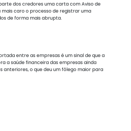
r parte dos credores uma carta com Aviso de
a mais caro o processo de registrar uma
dos de forma mais abrupta.
tada entre as empresas é um sinal de que a
ra a saúde financeira das empresas ainda
s anteriores, o que deu um fôlego maior para