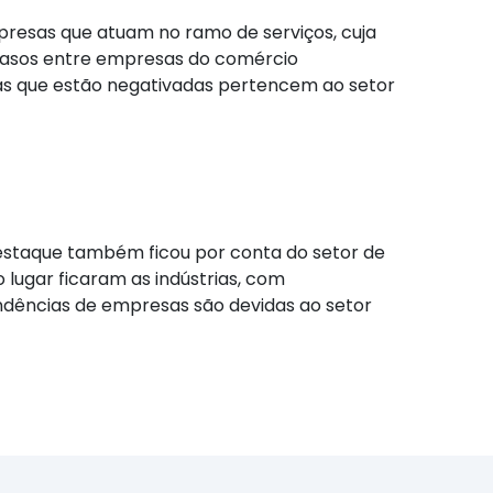
presas que atuam no ramo de serviços, cuja
rasos entre empresas do comércio
esas que estão negativadas pertencem ao setor
estaque também ficou por conta do setor de
 lugar ficaram as indústrias, com
endências de empresas são devidas ao setor