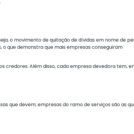
.
 seja, o movimento de quitação de dívidas em nome de pe
, o que demonstra que mais empresas conseguiram
 aos credores. Além disso, cada empresa devedora tem, e
as que devem; empresas do ramo de serviços são as qu