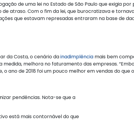
vogação de uma lei no Estado de São Paulo que exigia po
 de atraso. Com o fim da lei, que burocratizava e tornav
ivações que estavam represadas entraram na base de da
ar da Costa, o cenário da
inadimplência
mais bem compor
ma medida, melhora no faturamento das empresas. “Embo
e, o ano de 2018 foi um pouco melhor em vendas do que o
nizar pendências. Nota-se que a
ivo está mais contornável do que