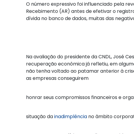
O número expressivo foi influenciado pela re
Recebimento (AR) antes de efetivar o registro
dívida no banco de dados, muitas das negat
Na avaliação do presidente da CNDL, José Ces
recuperação econômica já refletiu, em algu
não tenha voltado ao patamar anterior à cris
as empresas conseguirem
honrar seus compromissos financeiros e orga
situação da
inadimplência
no âmbito corporat