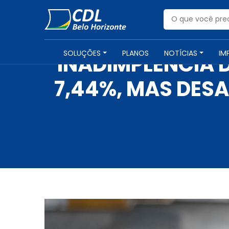
SOLUÇÕES
PLANOS
NOTÍCIAS
IM
INADIMPLÊNCIA 
7,44%, MAS DES