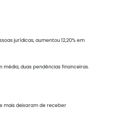
ssoas jurídicas, aumentou 12,20% em
m média, duas pendências financeiras.
e mais deixaram de receber