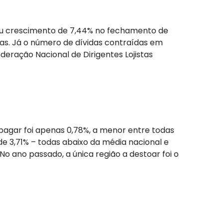
ou crescimento de 7,44% no fechamento de
as. Já o número de dívidas contraídas em
ração Nacional de Dirigentes Lojistas
agar foi apenas 0,78%, a menor entre todas
, de 3,71% – todas abaixo da média nacional e
 ano passado, a única região a destoar foi o