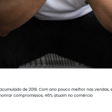
 acumulado de 2018. Com ano pouco melhor nas vendas, 
 honrar compromissos, 46% atuam no comércio