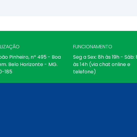
LIZAÇÃO
FUNCIONAMENTO
oão Pinheiro, nº 495 - Boa
Seg a Sex: 8h às 19h - Sáb:
em. Belo Horizonte - MG.
às 14h (via chat online e
0-185
telefone)