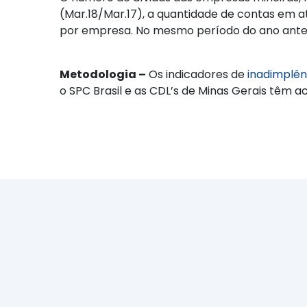
(Mar.18/Mar.17), a quantidade de contas em at
por empresa. No mesmo período do ano anteri
Metodologia –
Os indicadores de
inadimplên
o SPC Brasil e as CDL’s de Minas Gerais têm a