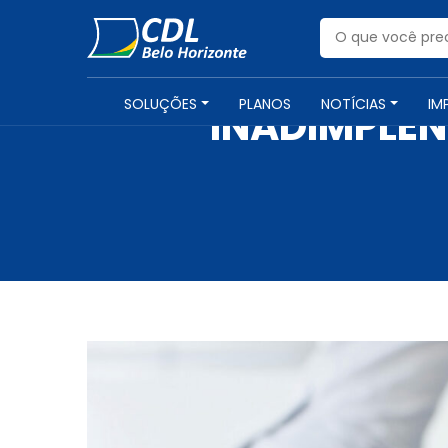
SOLUÇÕES
PLANOS
NOTÍCIAS
IM
INADIMPLÊN