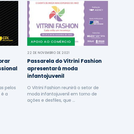
APOIO AO COMÉRCIO
22 DE NOVEMBRO DE 2021
orar
Passarela do Vitrini Fashion
ssional
apresentará moda
infantojuvenil
s pelos
O Vitrini Fashion reunirá o setor de
 é a
moda infantojuvenil em torno de
ações e desfiles, que …