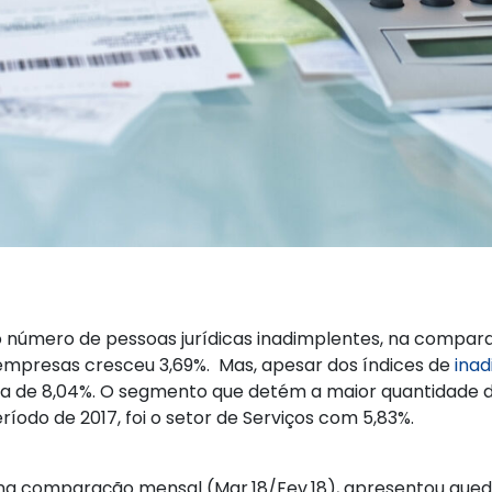
o número de pessoas jurídicas inadimplentes, na compa
mpresas cresceu 3,69%. Mas, apesar dos índices de
inad
ra de 8,04%. O segmento que detém a maior quantidade 
o de 2017, foi o setor de Serviços com 5,83%.
na comparação mensal (Mar.18/Fev.18), apresentou queda