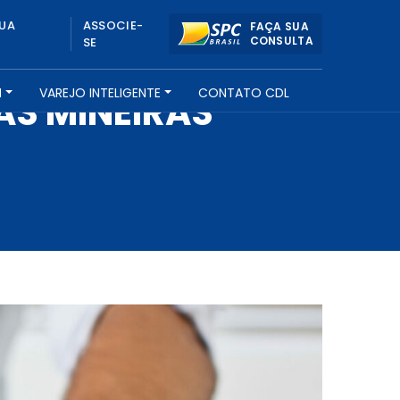
UA
ASSOCIE-
FAÇA SUA
CONSULTA
SE
H
VAREJO INTELIGENTE
CONTATO CDL
AS MINEIRAS