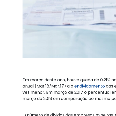
Em março deste ano, houve queda de 0,21% n
anual (Mar.18/Mar.17) a o
endividamento
das e
vez menor. Em março de 2017 o percentual e
março de 2018 em comparação ao mesmo períod
O número de dívidas das empresas mineiras, 