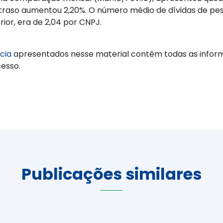
raso aumentou 2,20%. O número médio de dívidas de pessoa
or, era de 2,04 por CNPJ.
cia
apresentados nesse material contêm todas as inform
cesso.
Publicações similares