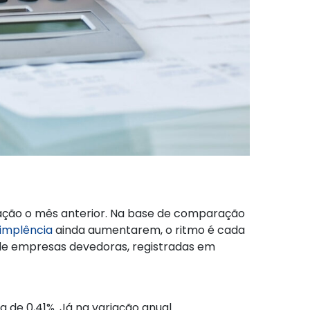
ração o mês anterior. Na base de comparação
implência
ainda aumentarem, o ritmo é cada
de empresas devedoras, registradas em
 de 0,41%. Já na variação anual