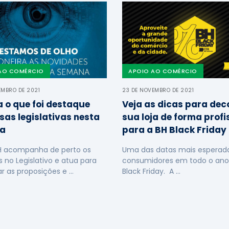
AO COMÉRCIO
APOIO AO COMÉRCIO
EMBRO DE 2021
23 DE NOVEMBRO DE 2021
a o que foi destaque
Veja as dicas para dec
sas legislativas nesta
sua loja de forma profi
a
para a BH Black Friday
H acompanha de perto os
Uma das datas mais esperada
s no Legislativo e atua para
consumidores em todo o ano
ar as proposições e …
Black Friday. A …