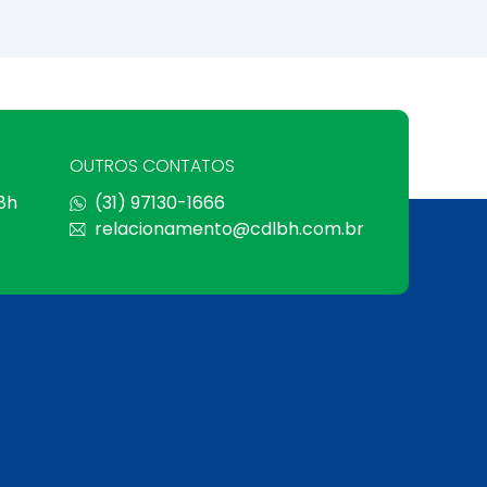
OUTROS CONTATOS
 8h
(31) 97130-1666
relacionamento@cdlbh.com.br