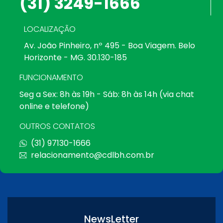
(31) 3249-1666
LOCALIZAÇÃO
Av. João Pinheiro, nº 495 - Boa Viagem. Belo
Horizonte - MG. 30.130-185
FUNCIONAMENTO
Seg a Sex: 8h às 19h - Sáb: 8h às 14h (via chat
online e telefone)
OUTROS CONTATOS
(31) 97130-1666
relacionamento@cdlbh.com.br
NewsLetter