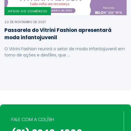
APOIO AO COMÉRCIO
22 DE NOVEMBRO DE 2021
Passarela do Vitrini Fashion apresentará
moda infantojuvenil
O Vitrini Fashion reunirá o setor de moda infantojuvenil em
torno de ações e desfiles, que …
FALE COM A CDL/BH