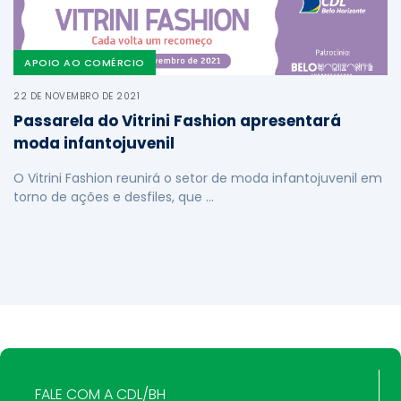
APOIO AO COMÉRCIO
22 DE NOVEMBRO DE 2021
Passarela do Vitrini Fashion apresentará
moda infantojuvenil
O Vitrini Fashion reunirá o setor de moda infantojuvenil em
torno de ações e desfiles, que …
FALE COM A CDL/BH