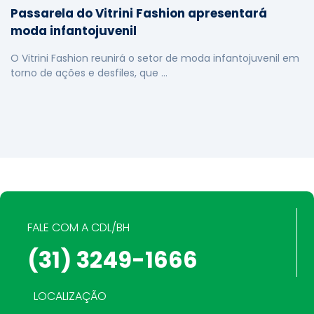
Passarela do Vitrini Fashion apresentará
moda infantojuvenil
O Vitrini Fashion reunirá o setor de moda infantojuvenil em
torno de ações e desfiles, que …
FALE COM A CDL/BH
(31) 3249-1666
LOCALIZAÇÃO