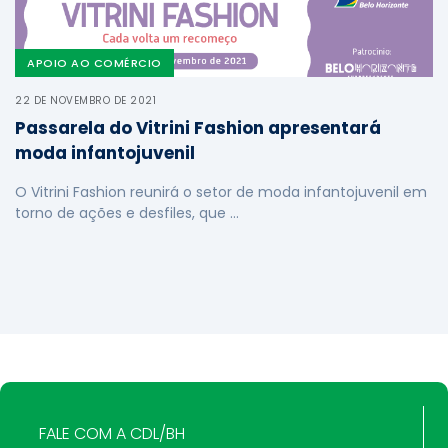
APOIO AO COMÉRCIO
22 DE NOVEMBRO DE 2021
Passarela do Vitrini Fashion apresentará
moda infantojuvenil
O Vitrini Fashion reunirá o setor de moda infantojuvenil em
torno de ações e desfiles, que …
FALE COM A CDL/BH