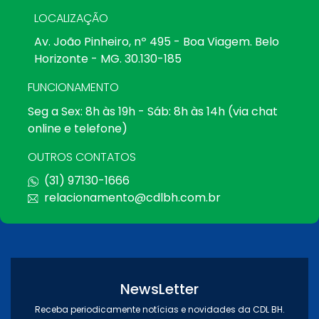
LOCALIZAÇÃO
Av. João Pinheiro, nº 495 - Boa Viagem. Belo
Horizonte - MG. 30.130-185
FUNCIONAMENTO
Seg a Sex: 8h às 19h - Sáb: 8h às 14h (via chat
online e telefone)
OUTROS CONTATOS
(31) 97130-1666
relacionamento@cdlbh.com.br
NewsLetter
Receba periodicamente notícias e novidades da CDL BH.