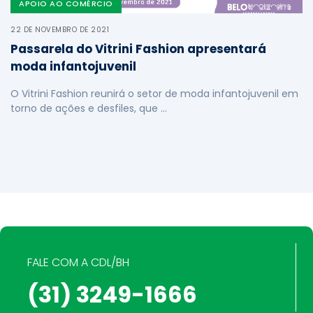
APOIO AO COMÉRCIO
22 DE NOVEMBRO DE 2021
Passarela do Vitrini Fashion apresentará
moda infantojuvenil
O Vitrini Fashion reunirá o setor de moda infantojuvenil em
torno de ações e desfiles, que …
FALE COM A CDL/BH
(31) 3249-1666