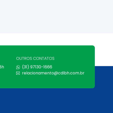
OUTROS CONTATOS
 8h
(31) 97130-1666
relacionamento@cdlbh.com.br