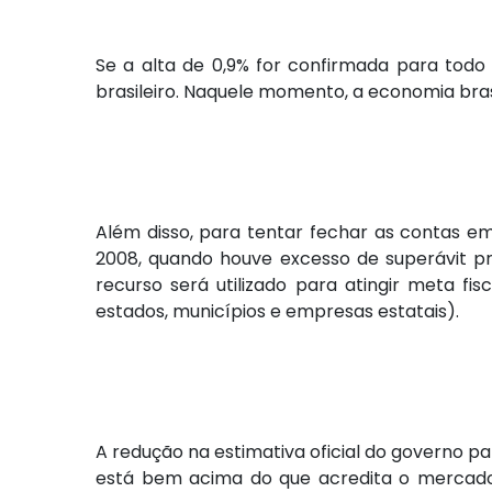
Se a alta de 0,9% for confirmada para todo
brasileiro. Naquele momento, a economia brasi
Além disso, para tentar fechar as contas e
2008, quando houve excesso de superávit pr
recurso será utilizado para atingir meta fi
estados, municípios e empresas estatais).
A redução na estimativa oficial do governo 
está bem acima do que acredita o mercado