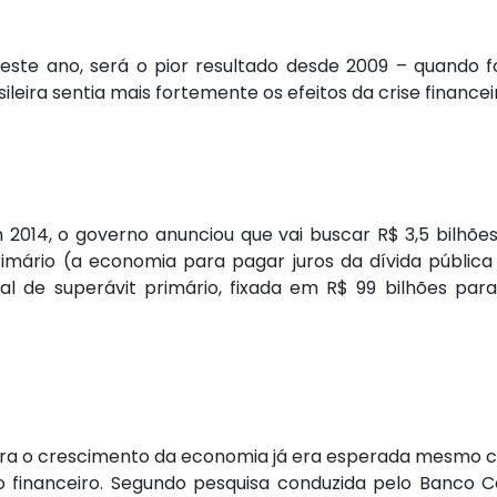
 este ano, será o pior resultado desde 2009 – quando f
leira sentia mais fortemente os efeitos da crise financeir
m 2014, o governo anunciou que vai buscar R$ 3,5 bilhõ
imário (a economia para pagar juros da dívida pública 
scal de superávit primário, fixada em R$ 99 bilhões par
para o crescimento da economia já era esperada mesmo c
 financeiro. Segundo pesquisa conduzida pelo Banco 