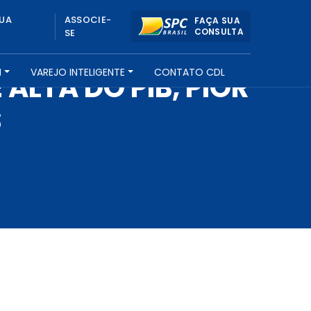
UA
ASSOCIE-
FAÇA SUA
CONSULTA
SE
H
VAREJO INTELIGENTE
CONTATO CDL
ALTA DO PIB, PIOR
S