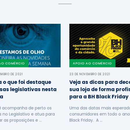
AO COMÉRCIO
APOIO AO COMÉRCIO
EMBRO DE 2021
23 DE NOVEMBRO DE 2021
a o que foi destaque
Veja as dicas para dec
sas legislativas nesta
sua loja de forma profi
a
para a BH Black Friday
H acompanha de perto os
Uma das datas mais esperada
s no Legislativo e atua para
consumidores em todo o ano
ar as proposições e …
Black Friday. A …