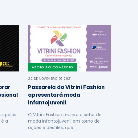
APOIO AO COMÉRCIO
22 DE NOVEMBRO DE 2021
orar
Passarela do Vitrini Fashion
ssional
apresentará moda
infantojuvenil
s pelos
O Vitrini Fashion reunirá o setor de
 é a
moda infantojuvenil em torno de
ações e desfiles, que …