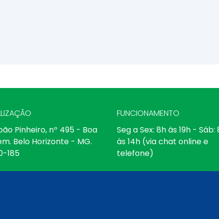
LIZAÇÃO
FUNCIONAMENTO
oão Pinheiro, nº 495 - Boa
Seg a Sex: 8h às 19h - Sáb:
em. Belo Horizonte - MG.
às 14h (via chat online e
0-185
telefone)