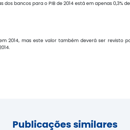
stas dos bancos para o PIB de 2014 está em apenas 0,3% de 
 em 2014, mas este valor também deverá ser revisto p
2014.
Publicações similares