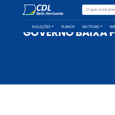
SOLUÇÕES
PLANOS
NOTÍCIAS
IM
GOVERNO BAIXA PA