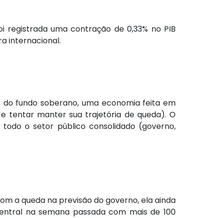
oi registrada uma contração de 0,33% no PIB
a internacional.
es do fundo soberano, uma economia feita em
e tentar manter sua trajetória de queda). O
a todo o setor público consolidado (governo,
om a queda na previsão do governo, ela ainda
Central na semana passada com mais de 100