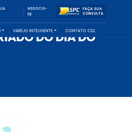
UA
ASSOCIE-
FAÇA SUA
CONSULTA
SE
H
VAREJO INTELIGENTE
CONTATO CDL
IADO DO DIA DO