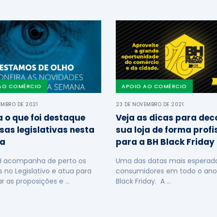
AO COMÉRCIO
APOIO AO COMÉRCIO
EMBRO DE 2021
23 DE NOVEMBRO DE 2021
a o que foi destaque
Veja as dicas para dec
sas legislativas nesta
sua loja de forma profi
a
para a BH Black Friday
H acompanha de perto os
Uma das datas mais esperada
s no Legislativo e atua para
consumidores em todo o ano
ar as proposições e …
Black Friday. A …