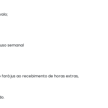
alo;
pouso semanal
 fará jus ao recebimento de horas extras,
do.