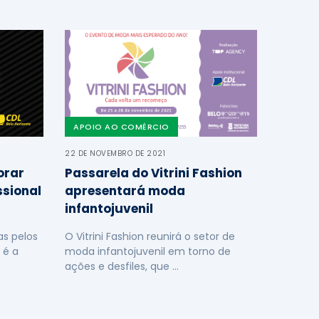
APOIO AO COMÉRCIO
22 DE NOVEMBRO DE 2021
orar
Passarela do Vitrini Fashion
ssional
apresentará moda
infantojuvenil
s pelos
O Vitrini Fashion reunirá o setor de
 é a
moda infantojuvenil em torno de
ações e desfiles, que …