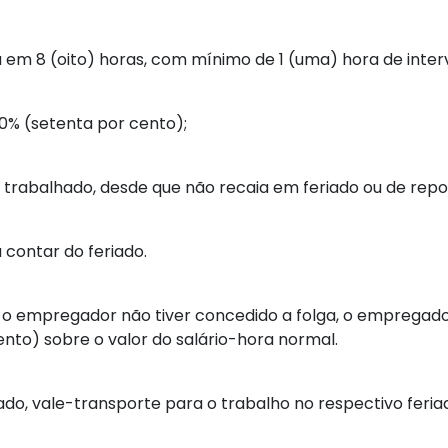
 em 8 (oito) horas, com mínimo de 1 (uma) hora de interv
70% (setenta por cento);
o trabalhado, desde que não recaia em feriado ou de re
 contar do feriado.
se o empregador não tiver concedido a folga, o empregado
nto) sobre o valor do salário-hora normal.
o, vale-transporte para o trabalho no respectivo feria