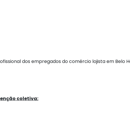
rofissional dos empregados do comércio lojista em Belo H
enção coletiva: