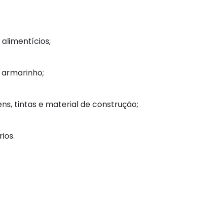
 alimentícios;
e armarinho;
ns, tintas e material de construção;
ios.