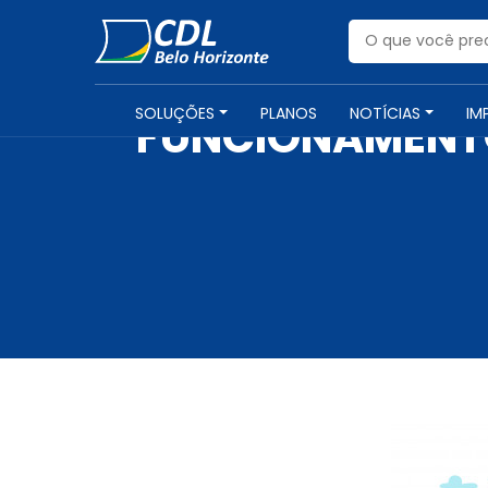
SOLUÇÕES
PLANOS
NOTÍCIAS
IM
FUNCIONAMENTO