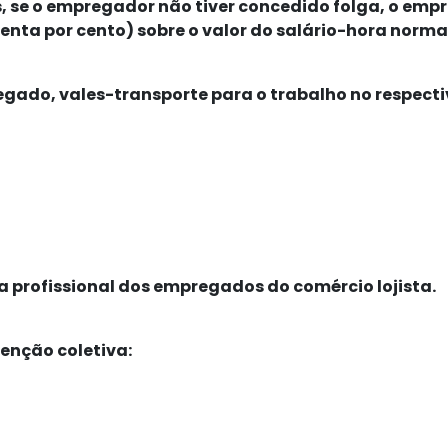
s, se o empregador não tiver concedido folga, o emp
enta por cento) sobre o valor do salário-hora norma
egado, v
ales-transporte para o trabalho no respecti
a profissional dos empregados do comércio lojista.
enção coletiva: