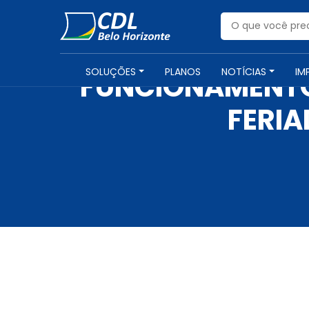
SOLUÇÕES
PLANOS
NOTÍCIAS
IM
FUNCIONAMENTO
FERIA