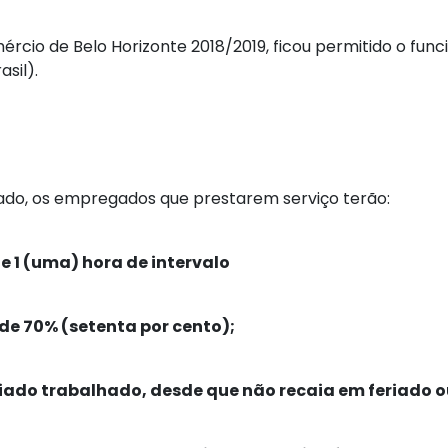
io de Belo Horizonte 2018/2019, ficou permitido o func
asil).
eriado, os empregados que prestarem serviço terão:
 1 (uma) hora de intervalo
 de
70% (setenta por cento);
iado trabalhado, desde que não recaia em feriado