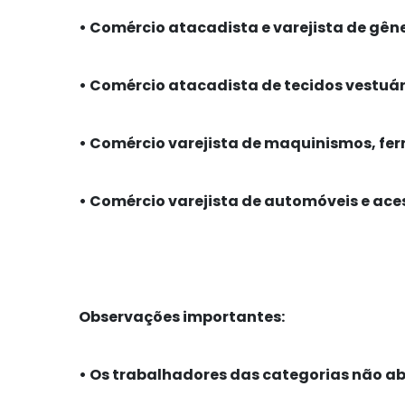
•
Comércio atacadista e varejista de gêne
•
Comércio atacadista de tecidos vestuár
•
Comércio varejista de maquinismos, ferr
•
Comércio varejista de automóveis e aces
Observações importantes:
•
Os trabalhadores das categorias não abr