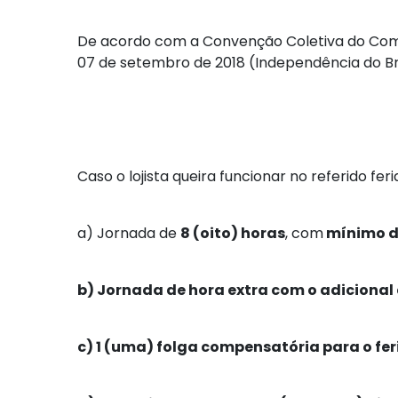
De acordo com a Convenção Coletiva do Comérc
07 de setembro de 2018 (Independência do Br
Caso o lojista queira funcionar no referido f
a)
Jornada de
8 (oito) horas
, com
mínimo de
b)
Jornada de hora extra com o adicional
c)
1 (uma) folga
compensatória para o fer