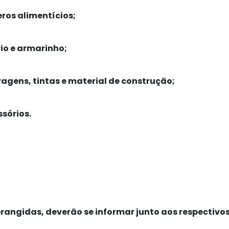
ros alimentícios;
io e armarinho;
agens, tintas e material de construção;
sórios.
angidas, deverão se informar junto aos respectivos