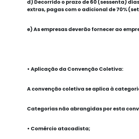
d)
Decorrido o prazo de 60 (sessenta) dia
extras, pagas com o adicional de
70% (set
e)
As empresas deverão fornecer ao empr
•
Aplicação da Convenção Coletiva:
A convenção coletiva se aplica à categori
Categorias não abrangidas por esta conv
•
Comércio atacadista;