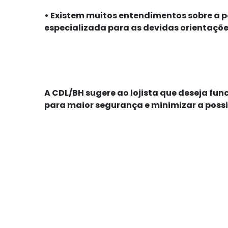
•
Existem muitos entendimentos sobre a po
especializada para as devidas orientaçõe
A CDL/BH sugere ao lojista que deseja fun
para maior segurança e minimizar a possi