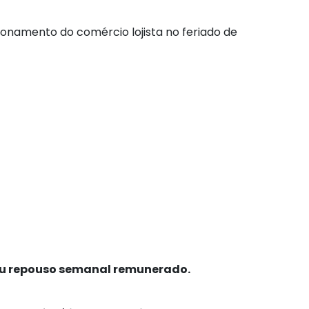
ionamento do comércio lojista no feriado de
 ou repouso semanal remunerado.