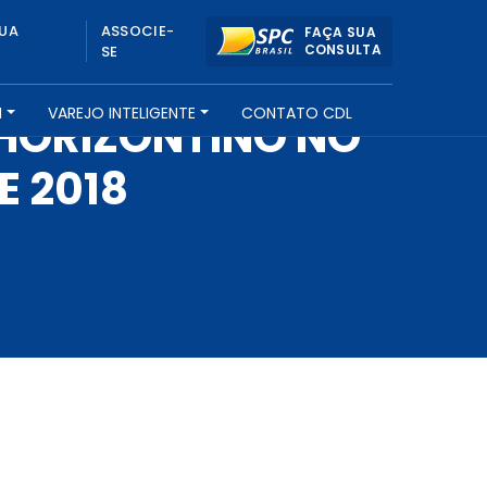
UA
ASSOCIE-
FAÇA SUA
CONSULTA
SE
H
VAREJO INTELIGENTE
CONTATO CDL
HORIZONTINO NO
E 2018