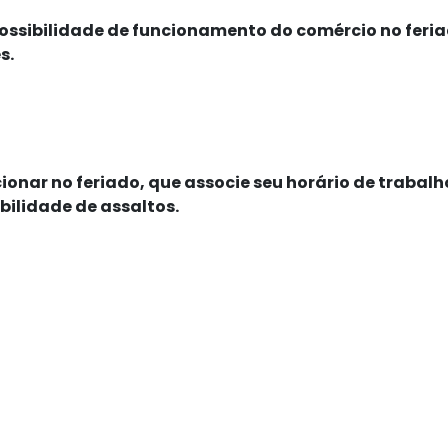
ssibilidade de funcionamento do comércio no feriad
s.
cionar no feriado, que associe seu horário de trabalh
bilidade de assaltos.