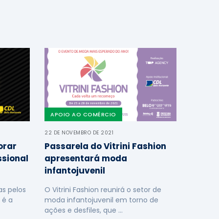
APOIO AO COMÉRCIO
22 DE NOVEMBRO DE 2021
orar
Passarela do Vitrini Fashion
ssional
apresentará moda
infantojuvenil
s pelos
O Vitrini Fashion reunirá o setor de
 é a
moda infantojuvenil em torno de
ações e desfiles, que …