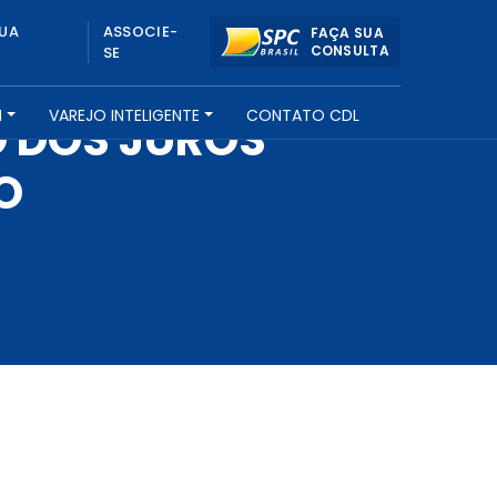
UA
ASSOCIE-
FAÇA SUA
CONSULTA
SE
H
VAREJO INTELIGENTE
CONTATO CDL
O DOS JUROS
O