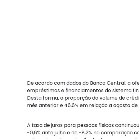
De acordo com dados do Banco Central, a ofer
empréstimos e financiamentos do sistema finan
Desta forma, a proporção do volume de crédit
mês anterior e 46,6% em relação a agosto de 2
A taxa de juros para pessoas físicas continu
-0,6% ante julho e de -8,2% na comparação c