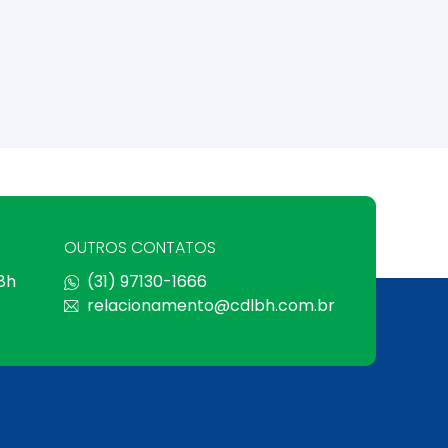
OUTROS CONTATOS
 8h
(31) 97130-1666
relacionamento@cdlbh.com.br