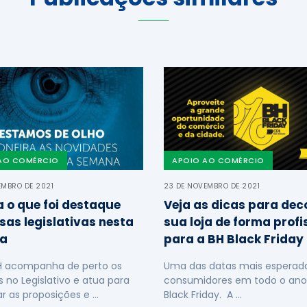
AO COMÉRCIO
APOIO AO COMÉRCIO
EMBRO DE 2021
23 DE NOVEMBRO DE 2021
a o que foi destaque
Veja as dicas para dec
sas legislativas nesta
sua loja de forma profi
a
para a BH Black Friday
H acompanha de perto os
Uma das datas mais esperada
s no Legislativo e atua para
consumidores em todo o ano
ar as proposições e …
Black Friday. A …