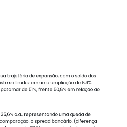
ua trajetória de expansão, com o saldo dos
 isto se traduz em uma ampliação de 8,9%.
o patamar de 51%, frente 50,8% em relação ao
a 35,6% a.a., representando uma queda de
 comparação, o spread bancário, (diferença