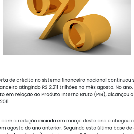
ta de crédito no sistema financeiro nacional continuou s
ceiro atingindo R$ 2,211 trilhões no mês agosto. No ano,
o em relação ao Produto Interno Bruto (PIB), alcançou 
011.
ou com a redução iniciada em março deste ano e chegou 
om agosto do ano anterior. Seguindo esta última base de