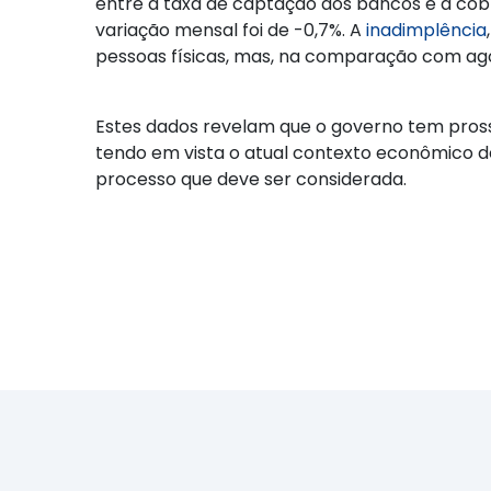
entre a taxa de captação dos bancos e a cobr
variação mensal foi de -0,7%. A
inadimplência
pessoas físicas, mas, na comparação com ago
Estes dados revelam que o governo tem pros
tendo em vista o atual contexto econômico 
processo que deve ser considerada.