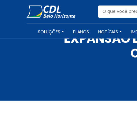
SOLUÇÕES
PLANOS
NOTÍCIAS
IM
EXPANSÃO D