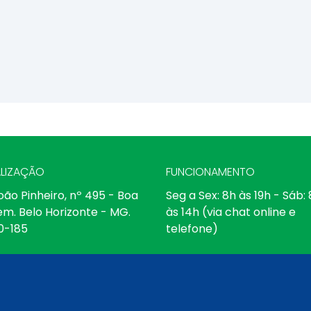
LIZAÇÃO
FUNCIONAMENTO
oão Pinheiro, nº 495 - Boa
Seg a Sex: 8h às 19h - Sáb:
em. Belo Horizonte - MG.
às 14h (via chat online e
0-185
telefone)