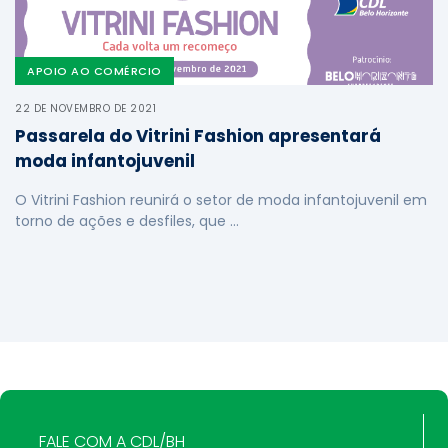
APOIO AO COMÉRCIO
22 DE NOVEMBRO DE 2021
Passarela do Vitrini Fashion apresentará
moda infantojuvenil
O Vitrini Fashion reunirá o setor de moda infantojuvenil em
torno de ações e desfiles, que …
FALE COM A CDL/BH