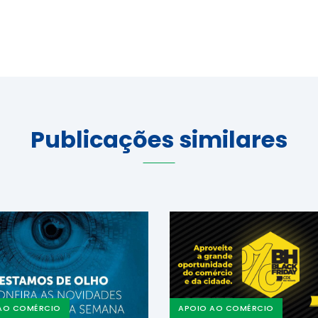
Publicações similares
AO COMÉRCIO
APOIO AO COMÉRCIO