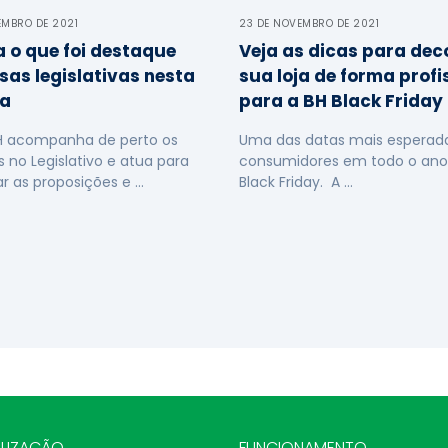
EMBRO DE 2021
23 DE NOVEMBRO DE 2021
a o que foi destaque
Veja as dicas para dec
sas legislativas nesta
sua loja de forma profi
a
para a BH Black Friday
H acompanha de perto os
Uma das datas mais esperada
s no Legislativo e atua para
consumidores em todo o ano
ar as proposições e …
Black Friday. A …
LIZAÇÃO
FUNCIONAMENTO