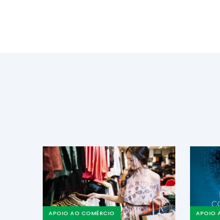
APOIO AO COMÉRCIO
APOIO 