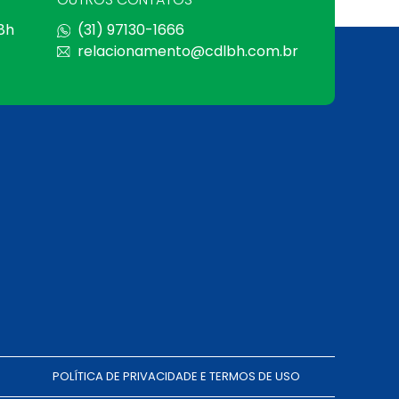
 8h
(31) 97130-1666
relacionamento@cdlbh.com.br
POLÍTICA DE PRIVACIDADE E TERMOS DE USO