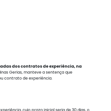
padas dos contratos de experiência, na
Minas Gerias, manteve a sentença que
u contrato de experiência.
iência, cujo prazo inicial seria de 30 dias, o