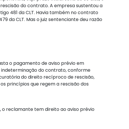
 rescisão do contrato. A empresa sustentou a
artigo 481 da CLT. Havia também no contrato
479 da CLT. Mas o juiz sentenciante deu razão
fasta o pagamento de aviso prévio em
a a indeterminação do contrato, conforme
ratória do direito recíproco de rescisão,
, os princípios que regem a rescisão dos
 o reclamante tem direito ao aviso prévio