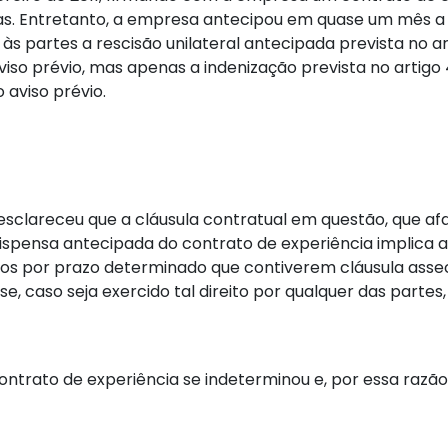
ias. Entretanto, a empresa antecipou em quase um mês a
 às partes a rescisão unilateral antecipada prevista no 
viso prévio, mas apenas a indenização prevista no artigo 
aviso prévio.
sclareceu que a cláusula contratual em questão, que a
 a dispensa antecipada do contrato de experiência implic
tos por prazo determinado que contiverem cláusula assecu
e, caso seja exercido tal direito por qualquer das partes
ntrato de experiência se indeterminou e, por essa razão,