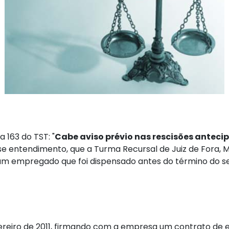
 163 do TST: "
Cabe aviso prévio nas rescisões anteci
sse entendimento, que a Turma Recursal de Juiz de Fora, 
um empregado que foi dispensado antes do término do se
reiro de 2011, firmando com a empresa um contrato de exper