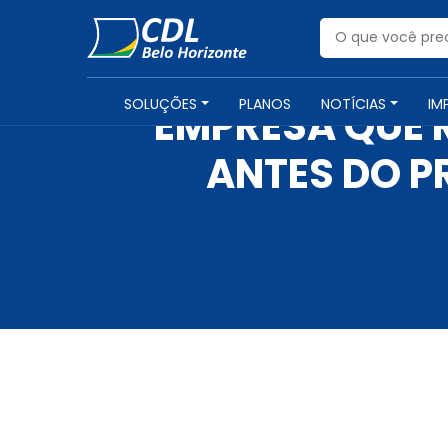
SOLUÇÕES
PLANOS
NOTÍCIAS
IM
EMPRESA QUE 
ANTES DO P