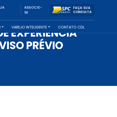
UA
ASSOCIE-
FAÇA SUA
CONSULTA
SE
H
VAREJO INTELIGENTE
CONTATO CDL
E EXPERIÊNCIA
VISO PRÉVIO