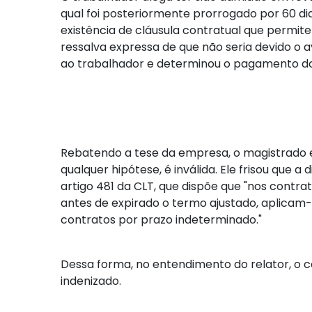
qual foi posteriormente prorrogado por 60 d
existência de cláusula contratual que permite
ressalva expressa de que não seria devido o a
ao trabalhador e determinou o pagamento do 
Rebatendo a tese da empresa, o magistrado e
qualquer hipótese, é inválida. Ele frisou que
artigo 481 da CLT, que dispõe que "nos contra
antes de expirado o termo ajustado, aplicam-s
contratos por prazo indeterminado."
Dessa forma, no entendimento do relator, o co
indenizado.