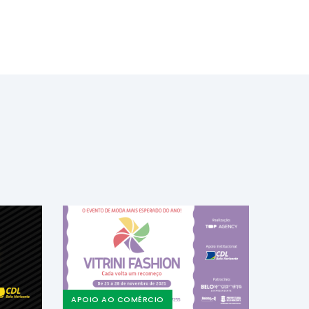
APOIO AO COMÉRCIO