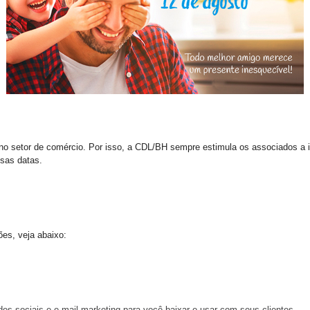
 setor de comércio. Por isso, a CDL/BH sempre estimula os associados a inv
sas datas.
ões, veja abaixo:
es sociais e e-mail marketing para você baixar e usar com seus clientes.