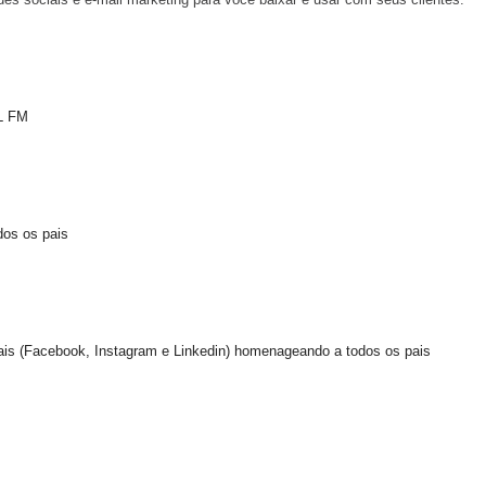
DL FM
dos os pais
is (Facebook, Instagram e Linkedin)
homenageando a todos os pais