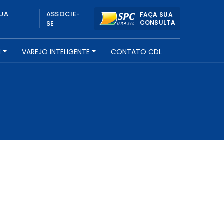
UA
ASSOCIE-
FAÇA SUA
CONSULTA
SE
H
VAREJO INTELIGENTE
CONTATO CDL