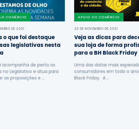
AO COMÉRCIO
APOIO AO COMÉRCIO
EMBRO DE 2021
23 DE NOVEMBRO DE 2021
a o que foi destaque
Veja as dicas para dec
sas legislativas nesta
sua loja de forma profi
a
para a BH Black Friday
H acompanha de perto os
Uma das datas mais esperada
s no Legislativo e atua para
consumidores em todo o ano
ar as proposições e …
Black Friday. A …