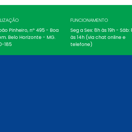
LIZAÇÃO
FUNCIONAMENTO
oão Pinheiro, nº 495 - Boa
Seg a Sex: 8h às 19h - Sáb:
em. Belo Horizonte - MG.
às 14h (via chat online e
0-185
telefone)