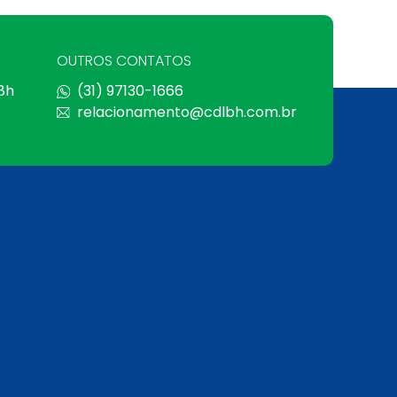
OUTROS CONTATOS
 8h
(31) 97130-1666
relacionamento@cdlbh.com.br