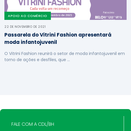
APOIO AO COMÉRCIO
22 DE NOVEMBRO DE 2021
Passarela do Vitrini Fashion apresentará
moda infantojuvenil
O Vitrini Fashion reunirá o setor de moda infantojuvenil em
torno de ações e desfiles, que …
FALE COM A CDL/BH