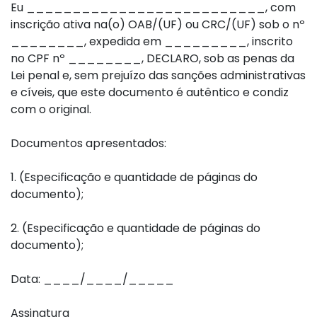
Eu __________________________, com
inscrição ativa na(o) OAB/(UF) ou CRC/(UF) sob o nº
________, expedida em _________, inscrito
no CPF nº ________, DECLARO, sob as penas da
Lei penal e, sem prejuízo das sanções administrativas
e cíveis, que este documento é autêntico e condiz
com o original.
Documentos apresentados:
1. (Especificação e quantidade de páginas do
documento);
2. (Especificação e quantidade de páginas do
documento);
Data: ____/____/_____
Assinatura